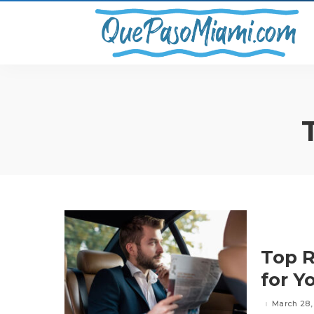
Top R
for Y
March 28,