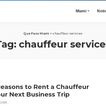
Miami
Noti
Que Paso Miami
>
chauffeur services
Tag:
chauffeur service
easons to Rent a Chauffeur
our Next Business Trip
 2025