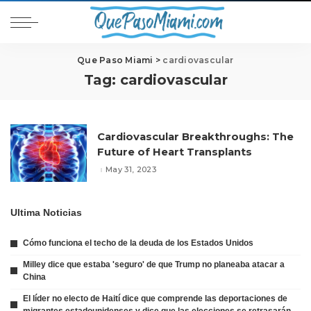
Que Paso Miami
>
cardiovascular
Tag:
cardiovascular
Cardiovascular Breakthroughs: The
Future of Heart Transplants
May 31, 2023
Ultima Noticias
Cómo funciona el techo de la deuda de los Estados Unidos
Milley dice que estaba 'seguro' de que Trump no planeaba atacar a
China
El líder no electo de Haití dice que comprende las deportaciones de
migrantes estadounidenses y dice que las elecciones se retrasarán