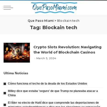
Que Paso Miami
>
Blockain tech
Tag:
Blockain tech
Crypto Slots Revolution: Navigating
the World of Blockchain Casinos
March 5, 2024
Ultima Noticias
Cómo funciona el techo de la deuda de los Estados Unidos
Milley dice que estaba 'seguro' de que Trump no planeaba atacar a
China
El líder no electo de Haití dice que comprende las deportaciones de
migrantes estadounidenses y dice que las elecciones se retrasarán