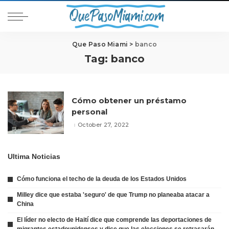
Que Paso Miami
>
banco
Tag:
banco
Cómo obtener un préstamo
personal
October 27, 2022
Ultima Noticias
Cómo funciona el techo de la deuda de los Estados Unidos
Milley dice que estaba 'seguro' de que Trump no planeaba atacar a
China
El líder no electo de Haití dice que comprende las deportaciones de
migrantes estadounidenses y dice que las elecciones se retrasarán