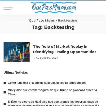
Que Paso Miami
>
Backtesting
Tag:
Backtesting
The Role of Market Replay in
Identifying Trading Opportunities
August 30, 2024
Ultima Noticias
Cómo funciona el techo de la deuda de los Estados Unidos
Milley dice que estaba 'seguro' de que Trump no planeaba atacar a
China
El líder no electo de Haití dice que comprende las deportaciones de
migrantes estadounidenses y dice que las elecciones se retrasarán