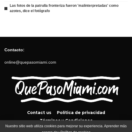
Las fotos de la patrulla fronteriza fueron 'malinterpretadas' como
azotes, dice el fotógrafo
Contacto:
online@quepasomiami.com
Contact us
Política de privacidad
Términos y Condiciones
Nuestro sitio web utiliza cookies para mejorar su experiencia. Aprender más