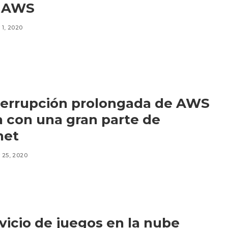
 AWS
1, 2020
terrupción prolongada de AWS
 con una gran parte de
net
 25, 2020
rvicio de juegos en la nube