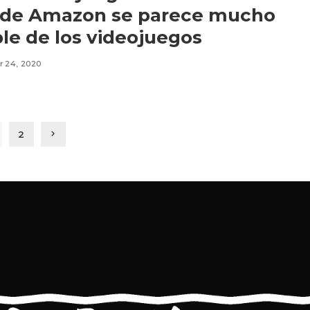
 de Amazon se parece mucho
ble de los videojuegos
 24, 2020
2