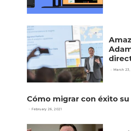
Amazo
Adam
direc
March 23,
Cómo migrar con éxito su
February 26, 2021