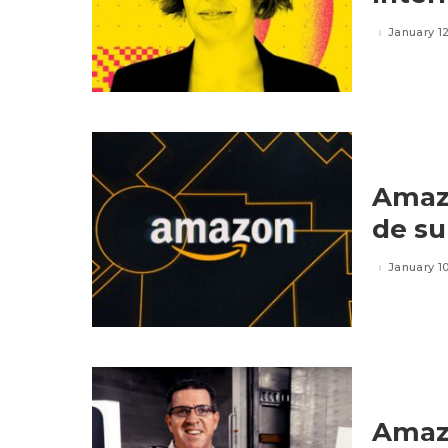
January 12
Amazo
de su
January 10
Amazo