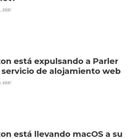
, 2021
n está expulsando a Parler
 servicio de alojamiento web
, 2021
n está llevando macOS a su