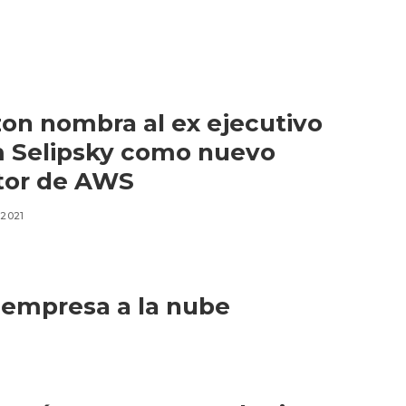
n nombra al ex ejecutivo
 Selipsky como nuevo
tor de AWS
 2021
 empresa a la nube