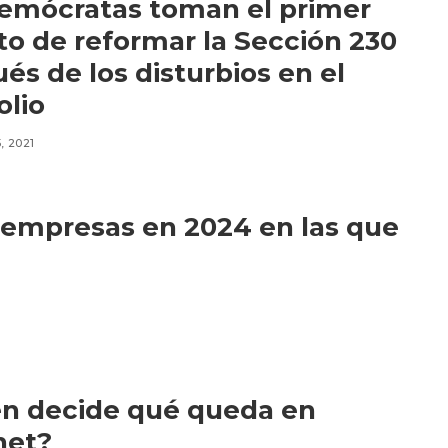
emócratas toman el primer
to de reformar la Sección 230
és de los disturbios en el
olio
, 2021
a empresas en 2024 en las que
n decide qué queda en
net?