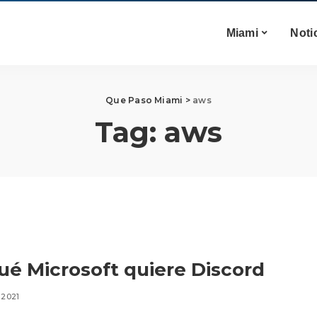
Miami
Noti
Que Paso Miami
>
aws
Tag:
aws
ué Microsoft quiere Discord
 2021