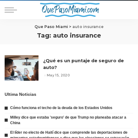
Que Paso Miami
>
auto insurance
Tag:
auto insurance
¿Qué es un puntaje de seguro de
auto?
May 15, 2020
Ultima Noticias
Cómo funciona el techo de la deuda de los Estados Unidos
Milley dice que estaba 'seguro' de que Trump no planeaba atacar a
China
El líder no electo de Haití dice que comprende las deportaciones de
migrantes estadounidenses y dice que las elecciones se retrasarán