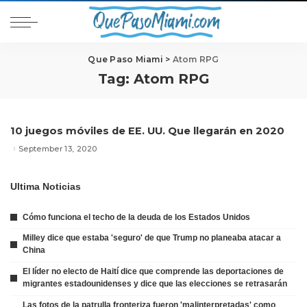
Que Paso Miami
>
Atom RPG
Tag:
Atom RPG
10 juegos móviles de EE. UU. Que llegarán en 2020
September 13, 2020
Ultima Noticias
Cómo funciona el techo de la deuda de los Estados Unidos
Milley dice que estaba 'seguro' de que Trump no planeaba atacar a
China
El líder no electo de Haití dice que comprende las deportaciones de
migrantes estadounidenses y dice que las elecciones se retrasarán
Las fotos de la patrulla fronteriza fueron 'malinterpretadas' como