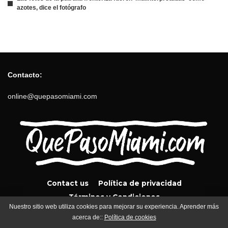
azotes, dice el fotógrafo
Contacto:
online@quepasomiami.com
Contact us
Política de privacidad
Términos y Condiciones
Nuestro sitio web utiliza cookies para mejorar su experiencia. Aprender más
acerca de::
Política de cookies