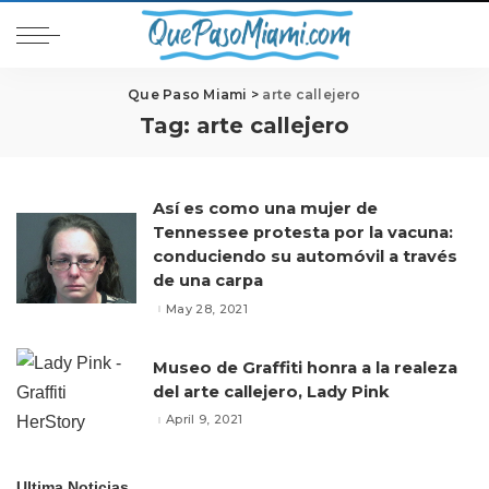
Que Paso Miami
>
arte callejero
Tag:
arte callejero
Así es como una mujer de
Tennessee protesta por la vacuna:
conduciendo su automóvil a través
de una carpa
May 28, 2021
Museo de Graffiti honra a la realeza
del arte callejero, Lady Pink
April 9, 2021
Ultima Noticias