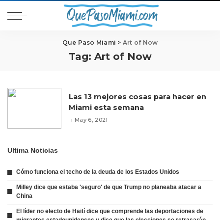
Que Paso Miami
>
Art of Now
Tag:
Art of Now
Las 13 mejores cosas para hacer en
Miami esta semana
May 6, 2021
Ultima Noticias
Cómo funciona el techo de la deuda de los Estados Unidos
Milley dice que estaba 'seguro' de que Trump no planeaba atacar a
China
El líder no electo de Haití dice que comprende las deportaciones de
migrantes estadounidenses y dice que las elecciones se retrasarán