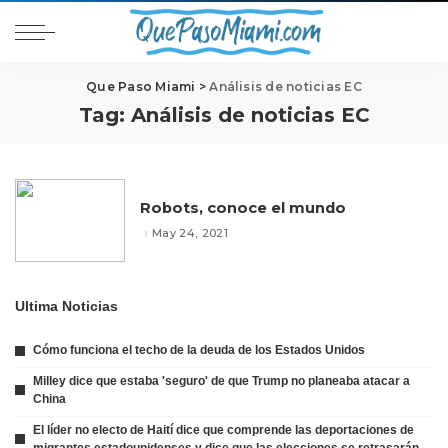
Que Paso Miami
>
Análisis de noticias EC
Tag:
Análisis de noticias EC
Robots, conoce el mundo
May 24, 2021
Ultima Noticias
Cómo funciona el techo de la deuda de los Estados Unidos
Milley dice que estaba 'seguro' de que Trump no planeaba atacar a
China
El líder no electo de Haití dice que comprende las deportaciones de
migrantes estadounidenses y dice que las elecciones se retrasarán