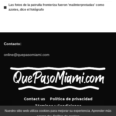
Las fotos de la patrulla fronteriza fueron 'malinterpretadas' como
azotes, dice el fotógrafo
Contacto:
online@quepasomiami.com
Contact us
Política de privacidad
Términos y Condiciones
Nuestro sitio web utiliza cookies para mejorar su experiencia. Aprender más