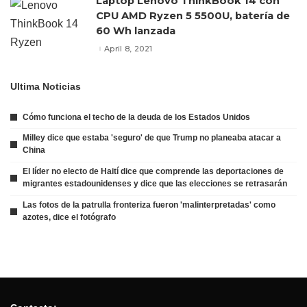
Laptop Lenovo ThinkBook 14 con
CPU AMD Ryzen 5 5500U, batería de
60 Wh lanzada
April 8, 2021
Ultima Noticias
Cómo funciona el techo de la deuda de los Estados Unidos
Milley dice que estaba 'seguro' de que Trump no planeaba atacar a
China
El líder no electo de Haití dice que comprende las deportaciones de
migrantes estadounidenses y dice que las elecciones se retrasarán
Las fotos de la patrulla fronteriza fueron 'malinterpretadas' como
azotes, dice el fotógrafo