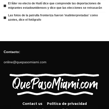
El líder no electo de Haití dice que comprende las deportaciones de
migrantes estadounidenses y dice que las elecciones se retrasarán
Las fotos de la patrulla fronteriza fueron 'malinterpretadas' como
azotes, dice el fotógrafo
Contacto:
online@quepasomiami.com
Contact us
Política de privacidad