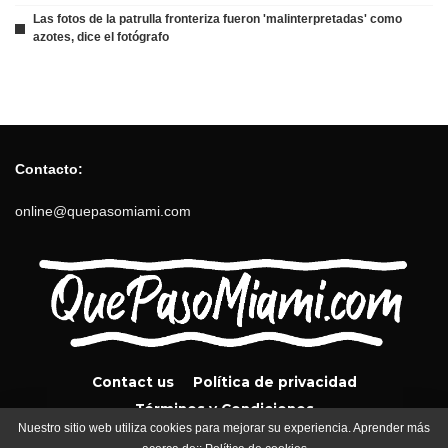
Las fotos de la patrulla fronteriza fueron 'malinterpretadas' como
azotes, dice el fotógrafo
Contacto:
online@quepasomiami.com
Contact us
Política de privacidad
Términos y Condiciones
Nuestro sitio web utiliza cookies para mejorar su experiencia. Aprender más