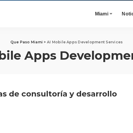
Miami
Noti
Que Paso Miami
>
AI Mobile Apps Development Services
bile Apps Developmen
s de consultoría y desarrollo