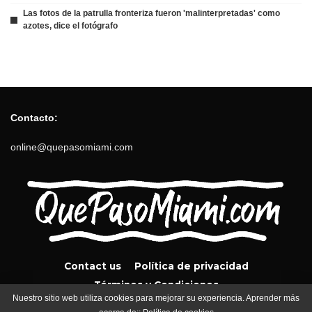
Las fotos de la patrulla fronteriza fueron 'malinterpretadas' como
azotes, dice el fotógrafo
Contacto:
online@quepasomiami.com
Contact us
Política de privacidad
Términos y Condiciones
Nuestro sitio web utiliza cookies para mejorar su experiencia. Aprender más