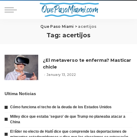
Que Paso Miami
>
acertijos
Tag:
acertijos
¿El metaverso te enferma? Masticar
chicle
January 13, 2022
Ultima Noticias
Cómo funciona el techo de la deuda de los Estados Unidos
Milley dice que estaba 'seguro' de que Trump no planeaba atacar a
China
El líder no electo de Haití dice que comprende las deportaciones de
migrantes estadounidenses y dice que las elecciones se retrasarán