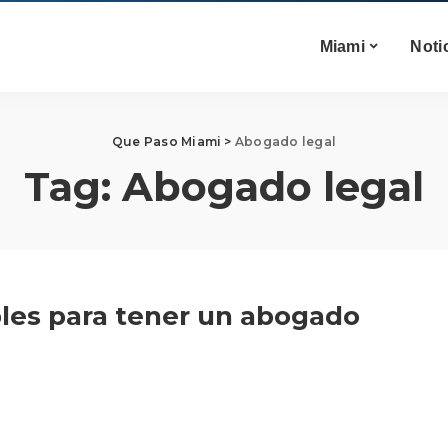
Miami
Noti
Que Paso Miami
>
Abogado legal
Tag:
Abogado legal
bles para tener un abogado