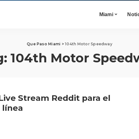
Miami
Noti
Que Paso Miami
>
104th Motor Speedway
g:
104th Motor Speed
Live Stream Reddit para el
línea