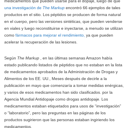
medicamentos que pueden usarse para el dopaje, luego de que
una investigación de
The Markup
encontró 66 ejemplos de tales
productos en el sitio. Los péptidos se producen de forma natural
en el cuerpo, pero las versiones sintéticas, que pueden venderse
en viales y luego reconstituirse e inyectarse, a menudo se utilizan
como
fármacos para mejorar el rendimiento,
ya que pueden
acelerar la recuperación de las lesiones.
Según
The Markup
, en las últimas semanas Amazon había
estado publicando listados de péptidos que no estaban en la lista
de medicamentos aprobados de la Administración de Drogas y
Alimentos de los EE. UU., Meses después de decirle a la
publicación en mayo que comenzaría a tomar medidas enérgicas,
y varios de esos medicamentos han sido clasificados. por la
Agencia Mundial Antidopaje como drogas antidopaje. Los
medicamentos estaban etiquetados para usos de “investigación”
o “laboratorio”, pero las preguntas en las páginas de los
productos sugirieron que las personas estaban ingiriendo los
medicamentos.