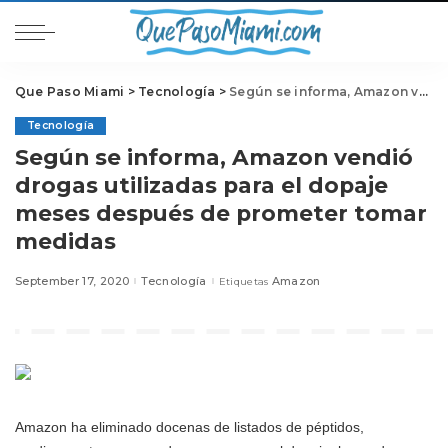
Que Paso Miami
>
Tecnología
>
Según se informa, Amazon vendió drogas utilizadas para el dopaje meses después de prometer tomar medidas
Tecnología
Según se informa, Amazon vendió
drogas utilizadas para el dopaje
meses después de prometer tomar
medidas
September 17, 2020
Tecnología
Amazon
Etiquetas
Amazon ha eliminado docenas de listados de péptidos,