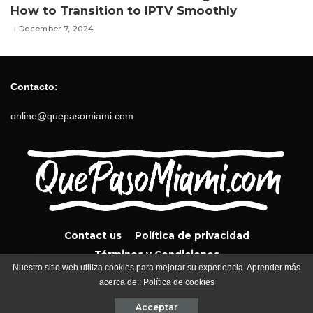
How to Transition to IPTV Smoothly
December 7, 2024
Contacto:
online@quepasomiami.com
Contact us
Política de privacidad
Términos y Condiciones
Nuestro sitio web utiliza cookies para mejorar su experiencia. Aprender más
acerca de::
Política de cookies
QuePasoMiami.com 2024
Acceptar