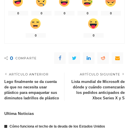
0
0
0
0
0
0
0
0
COMPARTE
ARTÍCULO ANTERIOR
ARTÍCULO SIGUIENTE
Lego finalmente se da cuenta
Lista mundial de Microsoft de
de que no necesita usar
dónde y cuándo comenzarán
plástico para empaquetar sus
los pedidos anticipados de
diminutos ladrillos de plástico
Xbox Series X y S
Ultima Noticias
Cómo funciona el techo de la deuda de los Estados Unidos