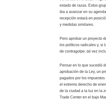
estado de razas. Estos grup
iba a avanzar en su agenda.
recepción estará en posici
y medidas similares.
Pero aprobar un proyecto de
los políticos radicales y, s
de contragolpe, tal vez incl
Pensar en lo que sucedió d
aprobación de la Ley, un pr
pagados por los impuestos
el extremo derecho de enero
de la ciudad a la luz en la
Trade Center en el bajo Ma