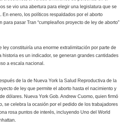
os se vio una abertura para elegir una legislatura que se
 En enero, los políticos respaldados por el aborto
ón para pasar Tran “cumpleaños proyecto de ley de aborto”
 ley constituiría una enorme extralimitación por parte de
i la historia es un indicador, se generan grandes cantidades
uso a escala nacional.
espués de la de Nueva York la Salud Reproductiva de la
oyecto de ley que permite el aborto hasta el nacimiento y
 de dólares. Nueva York Gob. Andrew Cuomo, quien firmó
, se celebra la ocasión por el pedido de los trabajadores
 zona rosa puntos de interés, incluyendo Uno del World
nhattan.