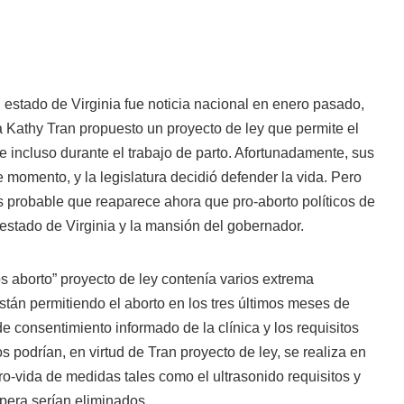
el estado de Virginia fue noticia nacional en enero pasado,
 Kathy Tran propuesto un proyecto de ley que permite el
 e incluso durante el trabajo de parto. Afortunadamente, sus
 momento, y la legislatura decidió defender la vida. Pero
s probable que reaparece ahora que pro-aborto políticos de
l estado de Virginia y la mansión del gobernador.
 aborto” proyecto de ley contenía varios extrema
están permitiendo el aborto en los tres últimos meses de
e consentimiento informado de la clínica y los requisitos
s podrían, en virtud de Tran proyecto de ley, se realiza en
ro-vida de medidas tales como el ultrasonido requisitos y
spera serían eliminados.