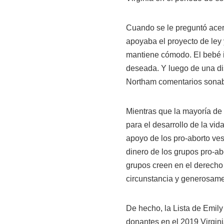
Cuando se le preguntó acer
apoyaba el proyecto de ley 
mantiene cómodo. El bebé ib
deseada. Y luego de una dis
Northam comentarios sonaba
Mientras que la mayoría de 
para el desarrollo de la vi
apoyo de los pro-aborto ve
dinero de los grupos pro-ab
grupos creen en el derecho 
circunstancia y generosame
De hecho, la Lista de Emily
donantes en el 2019 Virgini