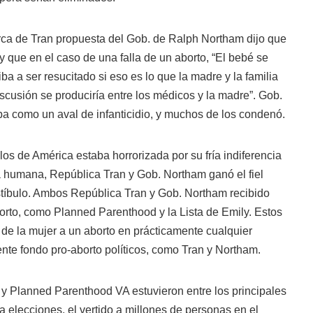
ca de Tran propuesta del Gob. de Ralph Northam dijo que
y que en el caso de una falla de un aborto, “El bebé se
a a ser resucitado si eso es lo que la madre y la familia
cusión se produciría entre los médicos y la madre”. Gob.
 como un aval de infanticidio, y muchos de los condenó.
los de América estaba horrorizada por su fría indiferencia
da humana, República Tran y Gob. Northam ganó el fiel
stíbulo. Ambos República Tran y Gob. Northam recibido
orto, como Planned Parenthood y la Lista de Emily. Estos
de la mujer a un aborto en prácticamente cualquier
nte fondo pro-aborto políticos, como Tran y Northam.
 y Planned Parenthood VA estuvieron entre los principales
a elecciones, el vertido a millones de personas en el