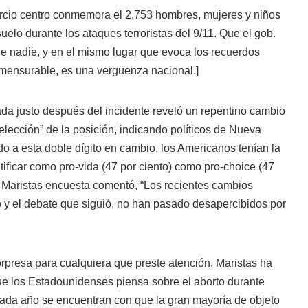
rcio centro conmemora el 2,753 hombres, mujeres y niños
elo durante los ataques terroristas del 9/11. Que el gob.
e nadie, y en el mismo lugar que evoca los recuerdos
mensurable, es una vergüenza nacional.]
da justo después del incidente reveló un repentino cambio
-elección” de la posición, indicando políticos de Nueva
o a esta doble dígito en cambio, los Americanos tenían la
ificar como pro-vida (47 por ciento) como pro-choice (47
 la Maristas encuesta comentó, “Los recientes cambios
ío y el debate que siguió, no han pasado desapercibidos por
rpresa para cualquiera que preste atención. Maristas ha
que los Estadounidenses piensa sobre el aborto durante
ada año se encuentran con que la gran mayoría de objeto