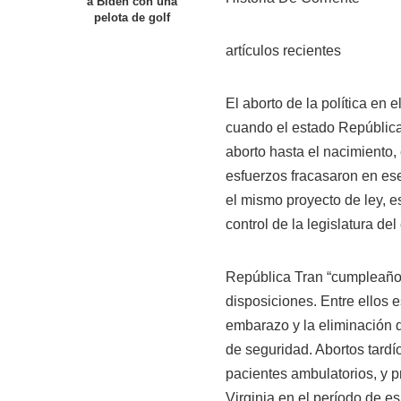
a Biden con una
pelota de golf
artículos recientes
El aborto de la política en 
cuando el estado República
aborto hasta el nacimiento,
esfuerzos fracasaron en ese
el mismo proyecto de ley, e
control de la legislatura de
República Tran “cumpleaños
disposiciones. Entre ellos 
embarazo y la eliminación d
de seguridad. Abortos tardío
pacientes ambulatorios, y p
Virginia en el período de e