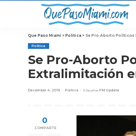
Que Paso Miami
>
Politica
>
Se Pro-Aborto Políticos 
Politica
Se Pro-Aborto Po
Extralimitación e
December 4, 2019
Politica
PM Update
Etiquetas
0
COMPARTE