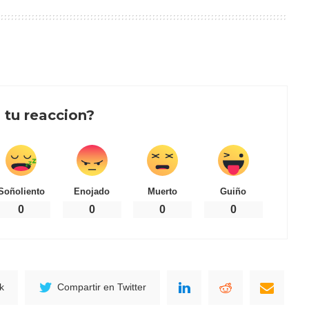
 tu reaccion?
Soñoliento
Enojado
Muerto
Guiño
0
0
0
0
k
Compartir en Twitter