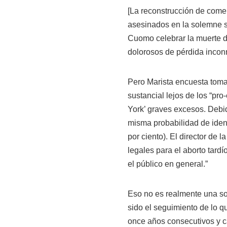
[La reconstrucción de come
asesinados en la solemne su
Cuomo celebrar la muerte d
dolorosos de pérdida incon
Pero Marista encuesta toma
sustancial lejos de los “pro
York’ graves excesos. Debid
misma probabilidad de ident
por ciento). El director de
legales para el aborto tard
el público en general.”
Eso no es realmente una so
sido el seguimiento de lo 
once años consecutivos y c