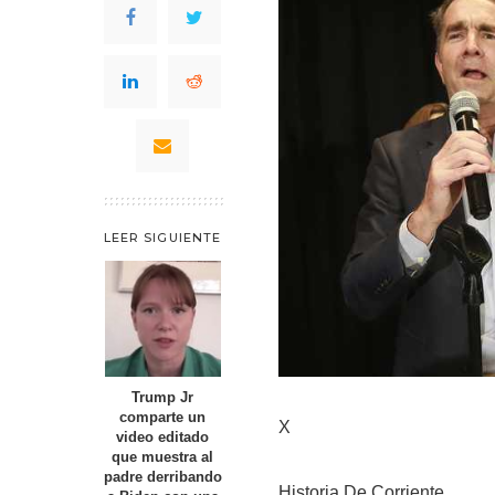
LEER SIGUIENTE
Trump Jr
comparte un
X
video editado
que muestra al
padre derribando
Historia De Corriente