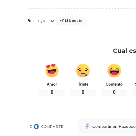
PM Update
ETIQUETAS
Cual es
Amor
Triste
Contento
0
0
0
0
Compartir en Faceboo
COMPARTE