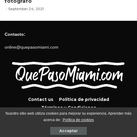
fotógrafo
September 24, 2021
Contacto:
online@quepasomiami.com
Contact us
Política de privacidad
Términos y Condiciones
Nuestro sitio web utiliza cookies para mejorar su experiencia. Aprender más
acerca de::
Política de cookies
QuePasoMiami.com 2024
Acceptar