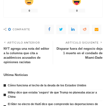
0
0
0
COMPARTE
ARTÍCULO ANTERIOR
ARTÍCULO SIGUIENTE
NYT agrega una nota del editor
Disparar fuera del negocio deja
a la columna que cita a
1 muerto en el condado de
académicos acusados de
Miami-Dade
opiniones racistas
Ultima Noticias
Cómo funciona el techo de la deuda de los Estados Unidos
Milley dice que estaba 'seguro' de que Trump no planeaba atacar a
China
El líder no electo de Haití dice que comprende las deportaciones de