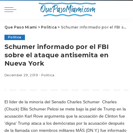
Que Paso Miami
>
Politica
>
Schumer informado por el FBI sobre el ataque antisemita en Nueva York
Politica
Schumer informado por el FBI
sobre el ataque antisemita en
Nueva York
December 29, 2019
Politica
El líder de la minoría del Senado
Charles Schumer
Charles
(Chuck) Ellis Schumer Pelosi se mete bajo la piel de Trump en la
acusación Karl Rove argumenta que la acusación de Clinton fue
'digna' Trump ataca a los demócratas por la acusación después
de la llamada con miembros militares MÁS
(DN.Y.) fue informado