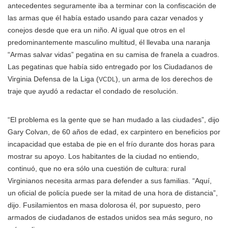
antecedentes seguramente iba a terminar con la confiscación de
las armas que él había estado usando para cazar venados y
conejos desde que era un niño. Al igual que otros en el
predominantemente masculino multitud, él llevaba una naranja
“Armas salvar vidas” pegatina en su camisa de franela a cuadros.
Las pegatinas que había sido entregado por los Ciudadanos de
Virginia Defensa de la Liga (
), un arma de los derechos de
VCDL
traje que ayudó a redactar el condado de resolución.
“El problema es la gente que se han mudado a las ciudades”, dijo
Gary Colvan, de 60 años de edad, ex carpintero en beneficios por
incapacidad que estaba de pie en el frío durante dos horas para
mostrar su apoyo. Los habitantes de la ciudad no entiendo,
continuó, que no era sólo una cuestión de cultura: rural
Virginianos necesita armas para defender a sus familias. “Aquí,
un oficial de policía puede ser la mitad de una hora de distancia”,
dijo. Fusilamientos en masa dolorosa él, por supuesto, pero
armados de ciudadanos de estados unidos sea más seguro, no