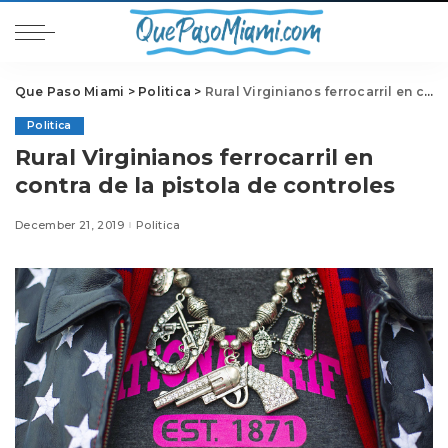
Que Paso Miami
>
Politica
>
Rural Virginianos ferrocarril en contra de la pistola de controles
Politica
Rural Virginianos ferrocarril en
contra de la pistola de controles
December 21, 2019
Politica