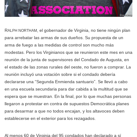
R
, el gobernador de Virginia, no tiene ningún plan
ALPH NORTHAM
para arrebatar las armas de sus dueños. Su propuesta de un
arma de fuego a las medidas de control son mucho más
modestas. Pero los Virginianos que se reunieron este mes en una
reunión de la junta de supervisores del Condado de Augusta, en
el estado de las zonas rurales del oeste, no fueron a comprar. La
reunión incluyó una votación sobre si el condado debería
declararse una “Segunda Enmienda santuario”. Se llevó a cabo
en una escuela secundaria para dar cabida a la multitud que se
espera que se muestran. En la final, por lo que muchas personas
llegaron a protestar en contra de supuestos Democrática planes
para desarmar a que no todos encajan, y los altavoces deben
establecerse en el exterior para los rezagados.
Al menos 60 de Virginia del 95 condados han declarado a sí