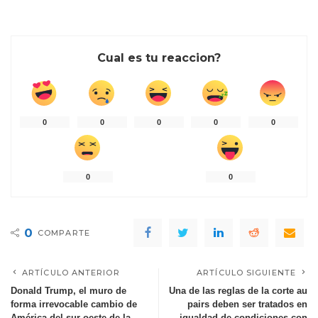
Cual es tu reaccion?
0
0
0
0
0
0
0
0
COMPARTE
ARTÍCULO ANTERIOR
ARTÍCULO SIGUIENTE
Donald Trump, el muro de
Una de las reglas de la corte au
forma irrevocable cambio de
pairs deben ser tratados en
América del sur-oeste de la
igualdad de condiciones con