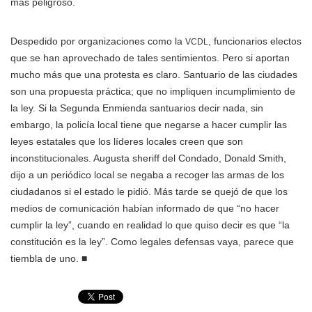
más peligroso.
Despedido por organizaciones como la
, funcionarios electos
VCDL
que se han aprovechado de tales sentimientos. Pero si aportan
mucho más que una protesta es claro. Santuario de las ciudades
son una propuesta práctica; que no impliquen incumplimiento de
la ley. Si la Segunda Enmienda santuarios decir nada, sin
embargo, la policía local tiene que negarse a hacer cumplir las
leyes estatales que los líderes locales creen que son
inconstitucionales. Augusta sheriff del Condado, Donald Smith,
dijo a un periódico local se negaba a recoger las armas de los
ciudadanos si el estado le pidió. Más tarde se quejó de que los
medios de comunicación habían informado de que “no hacer
cumplir la ley”, cuando en realidad lo que quiso decir es que “la
constitución es la ley”. Como legales defensas vaya, parece que
tiembla de uno.
■