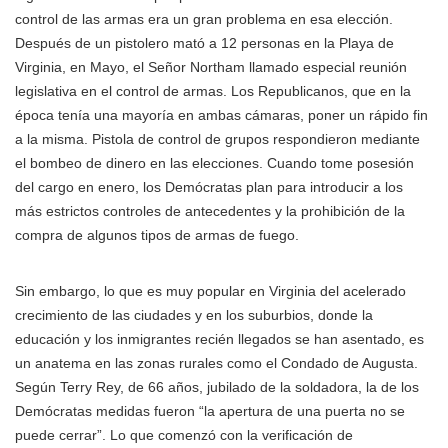
control de las armas era un gran problema en esa elección.
Después de un pistolero mató a 12 personas en la Playa de
Virginia, en Mayo, el Señor Northam llamado especial reunión
legislativa en el control de armas. Los Republicanos, que en la
época tenía una mayoría en ambas cámaras, poner un rápido fin
a la misma. Pistola de control de grupos respondieron mediante
el bombeo de dinero en las elecciones. Cuando tome posesión
del cargo en enero, los Demócratas plan para introducir a los
más estrictos controles de antecedentes y la prohibición de la
compra de algunos tipos de armas de fuego.
Sin embargo, lo que es muy popular en Virginia del acelerado
crecimiento de las ciudades y en los suburbios, donde la
educación y los inmigrantes recién llegados se han asentado, es
un anatema en las zonas rurales como el Condado de Augusta.
Según Terry Rey, de 66 años, jubilado de la soldadora, la de los
Demócratas medidas fueron “la apertura de una puerta no se
puede cerrar”. Lo que comenzó con la verificación de