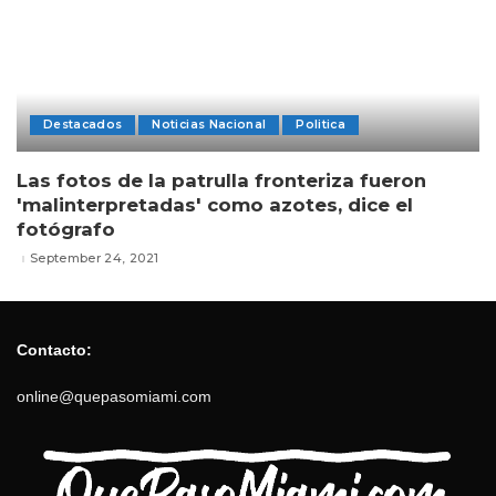
Destacados
Noticias Nacional
Politica
Las fotos de la patrulla fronteriza fueron
'malinterpretadas' como azotes, dice el
fotógrafo
September 24, 2021
Contacto:
online@quepasomiami.com