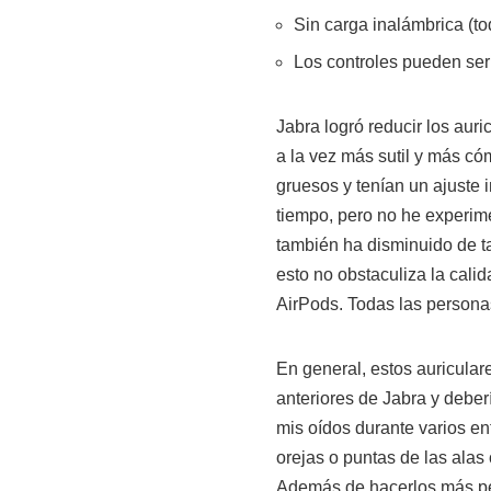
Sin carga inalámbrica (to
Los controles pueden ser
Jabra logró reducir los auri
a la vez más sutil y más có
gruesos y tenían un ajuste
tiempo, pero no he experim
también ha disminuido de ta
esto no obstaculiza la cali
AirPods. Todas las persona
En general, estos auricular
anteriores de Jabra y debe
mis oídos durante varios en
orejas o puntas de las ala
Además de hacerlos más peq