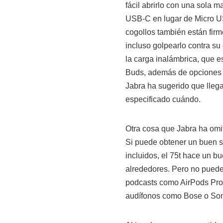
fácil abrirlo con una sola m
USB-C en lugar de Micro US
cogollos también están fir
incluso golpearlo contra su 
la carga inalámbrica, que 
Buds, además de opciones 
Jabra ha sugerido que lleg
especificado cuándo.
Otra cosa que Jabra ha omit
Si puede obtener un buen s
incluidos, el 75t hace un b
alrededores. Pero no puede
podcasts como AirPods Pro
audífonos como Bose o Son