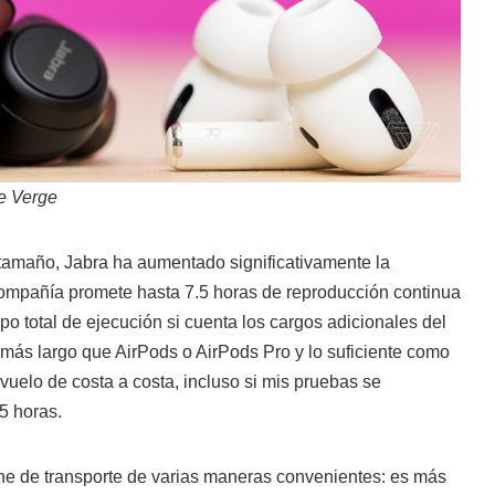
he Verge
 tamaño, Jabra ha aumentado significativamente la
 compañía promete hasta 7.5 horas de reproducción continua
po total de ejecución si cuenta los cargos adicionales del
más largo que AirPods o AirPods Pro y lo suficiente como
 vuelo de costa a costa, incluso si mis pruebas se
5 horas.
he de transporte de varias maneras convenientes: es más