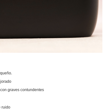
queño.
ejorado
 con graves contundentes
 ruido