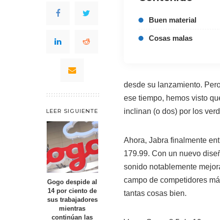
Buen material
Cosas malas
desde su lanzamiento. Pero
ese tiempo, hemos visto qu
inclinan (o dos) por los ver
LEER SIGUIENTE
Ahora, Jabra finalmente ent
179.99. Con un nuevo diseñ
sonido notablemente mejora
campo de competidores más
Gogo despide al
14 por ciento de
tantas cosas bien.
sus trabajadores
mientras
continúan las