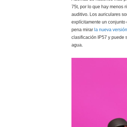
75t, por lo que hay menos 
auditivo. Los auriculares s
explícitamente un conjunto 
pena mirar
la nueva versión
clasificación IP57 y puede s
agua.