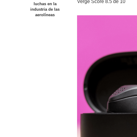
Verge Score
8.5
de 10
luchas en la
industria de las
aerolíneas