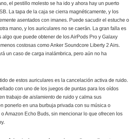
ano, el pestillo molesto se ha ido y ahora hay un puerto
B. La tapa de la caja se cierra magnéticamente, y los
memente asentados con imanes. Puede sacudir el estuche o
otra mano, y los auriculares no se caerán. La gran falla es
es algo que puede obtener de los AirPods Pro y Galaxy
menos costosas como Anker Soundcore Liberty 2 Airs.
ará un caso de carga inalámbrica, pero aún no ha
ido de estos auriculares es la cancelación activa de ruido.
ellado con uno de los juegos de puntas para los oídos
uen trabajo de
aislamiento
de ruido y calma sus
n ponerlo en una burbuja privada con su música o
 o Amazon Echo Buds, sin mencionar lo que ofrecen los
y.