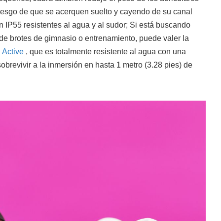
riesgo de que se acerquen suelto y cayendo de su canal
on IP55 resistentes al agua y al sudor; Si está buscando
de brotes de gimnasio o entrenamiento, puede valer la
 Active
, que es totalmente resistente al agua con una
obrevivir a la inmersión en hasta 1 metro (3.28 pies) de