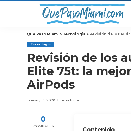
Que Paso Miami
>
Tecnología
>
Revisión de los auric
Tecnología
Revisión de los a
Elite 75t: la mejo
AirPods
January 15, 2020
Tecnología
0
COMPARTE
Contenido