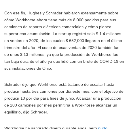
Con ese fin, Hughes y Schrader hablaron extensamente sobre
cómo Workhorse ahora tiene más de 8,000 pedidos para sus
camiones de reparto eléctricos comerciales y cómo planea
superar esa acumulación. La startup registró solo $ 1.4 millones
en ventas en 2020, de los cuales $ 652,000 llegaron en el último
trimestre del año. El costo de esas ventas de 2020 también fue
de unos $ 13 millones, ya que la producción de Workhorse fue
tan baja durante el año ya que lidió con un brote de COVID-19 en
sus instalaciones de Ohio.
Schrader dijo que Workhorse está tratando de escalar hasta
producir hasta tres camiones por día este mes, con el objetivo de
producir 10 por día para fines de junio. Alcanzar una producción
de 200 camiones por mes permitiría a Workhorse alcanzar un
equilibrio, dijo Schrader.
Workhorse ha sangrado dinero durante años, pero
pudo