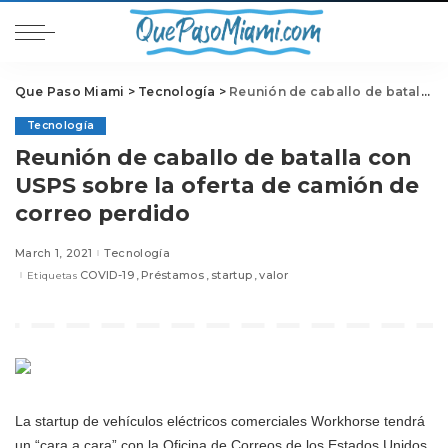
Que Paso Miami
>
Tecnología
>
Reunión de caballo de batalla con USPS sobre la oferta de camión de correo perdido
Tecnología
Reunión de caballo de batalla con
USPS sobre la oferta de camión de
correo perdido
March 1, 2021
Tecnología
COVID-19
Préstamos
startup
valor
Etiquetas
La startup de vehículos eléctricos comerciales Workhorse tendrá
un “cara a cara” con la Oficina de Correos de los Estados Unidos