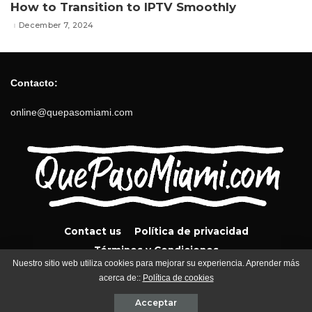
How to Transition to IPTV Smoothly
December 7, 2024
Contacto:
online@quepasomiami.com
Contact us
Política de privacidad
Términos y Condiciones
Nuestro sitio web utiliza cookies para mejorar su experiencia. Aprender más
acerca de::
Política de cookies
QuePasoMiami.com 2024
Acceptar