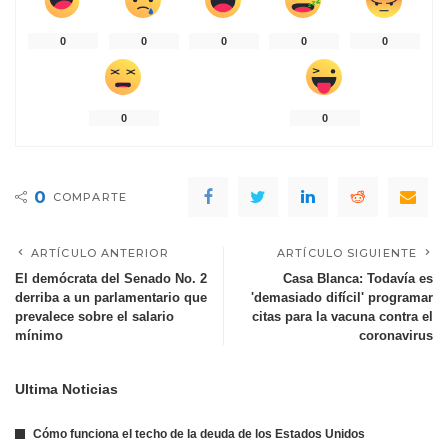
0
0
0
0
0
0
0
0
COMPARTE
ARTÍCULO ANTERIOR
ARTÍCULO SIGUIENTE
El demócrata del Senado No. 2
Casa Blanca: Todavía es
derriba a un parlamentario que
'demasiado difícil' programar
prevalece sobre el salario
citas para la vacuna contra el
mínimo
coronavirus
Ultima Noticias
Cómo funciona el techo de la deuda de los Estados Unidos