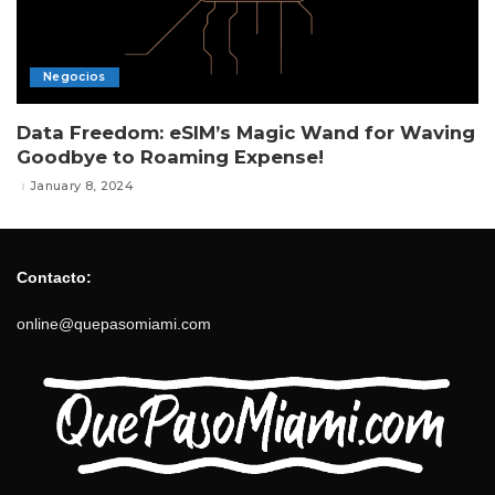
Negocios
Data Freedom: eSIM’s Magic Wand for Waving
Goodbye to Roaming Expense!
January 8, 2024
Contacto:
online@quepasomiami.com