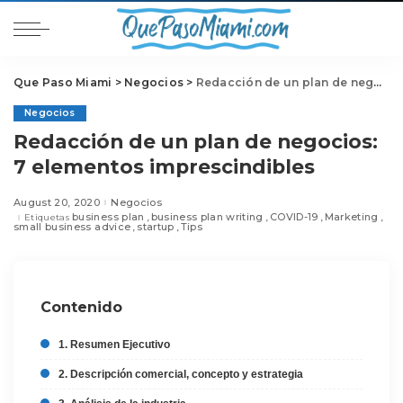
Que Paso Miami
>
Negocios
>
Redacción de un plan de negocios: 7 elementos imprescindibles
Negocios
Redacción de un plan de negocios:
7 elementos imprescindibles
August 20, 2020
Negocios
business plan
business plan writing
COVID-19
Marketing
Etiquetas
small business advice
startup
Tips
Contenido
1. Resumen Ejecutivo
2. Descripción comercial, concepto y estrategia