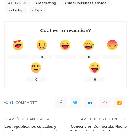
COVID-19
Marketing
small business advice
startup
Tips
Cual es tu reaccion?
0
0
0
0
0
0
0
0
COMPARTE
ARTÍCULO ANTERIOR
ARTÍCULO SIGUIENTE
Los republicanos estatales y
Convención Demócrata, Noche