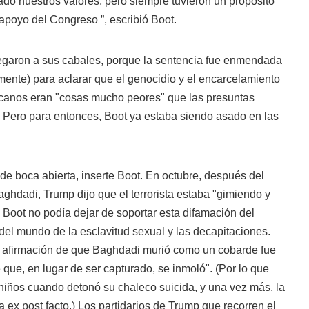
do nuestros valores, pero siempre tuvieron un propósito
apoyo del Congreso ”, escribió Boot.
llegaron a sus cabales, porque la sentencia fue enmendada
mente) para aclarar que el genocidio y el encarcelamiento
ricanos eran "cosas mucho peores" que las presuntas
 Pero para entonces, Boot ya estaba siendo asado en las
 boca abierta, inserte Boot. En octubre, después del
ghdadi, Trump dijo que el terrorista estaba "gimiendo y
a. Boot no podía dejar de soportar esta difamación del
el mundo de la esclavitud sexual y las decapitaciones.
a afirmación de que Baghdadi murió como un cobarde fue
 que, en lugar de ser capturado, se inmoló". (Por lo que
niños cuando detonó su chaleco suicida, y una vez más, la
 ex post facto.) Los partidarios de Trump que recorren el