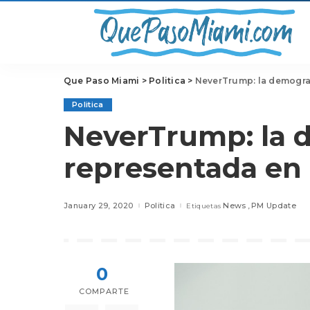
Que Paso Miami
>
Politica
>
NeverTrump: la demogra
Politica
NeverTrump: la 
representada en 
January 29, 2020
Politica
News
PM Update
Etiquetas
0
COMPARTE