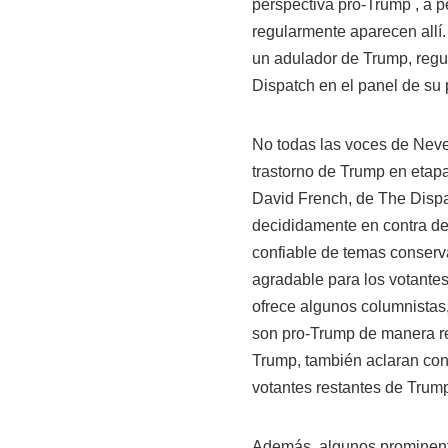
perspectiva pro-Trump , a 
regularmente aparecen allí
un adulador de Trump, reg
Dispatch en el panel de su 
No todas las voces de Nev
trastorno de Trump en etapa
David French, de The Dispa
decididamente en contra de
confiable de temas conserv
agradable para los votantes
ofrece algunos columnistas
son pro-Trump de manera re
Trump, también aclaran con
votantes restantes de Trum
Además, algunos prominente