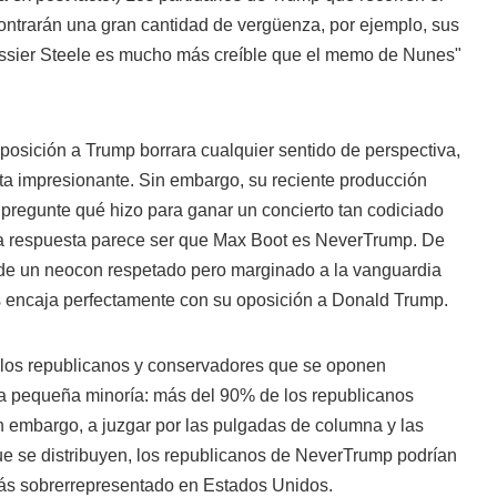
contrarán una gran cantidad de vergüenza, por ejemplo, sus
ossier Steele es mucho más creíble que el memo de Nunes"
posición a Trump borrara cualquier sentido de perspectiva,
sta impresionante. Sin embargo, su reciente producción
pregunte qué hizo para ganar un concierto tan codiciado
a respuesta parece ser que Max Boot es NeverTrump. De
de un neocon respetado pero marginado a la vanguardia
os encaja perfectamente con su oposición a Donald Trump.
, los republicanos y conservadores que se oponen
a pequeña minoría: más del 90% de los republicanos
n embargo, a juzgar por las pulgadas de columna y las
ue se distribuyen, los republicanos de NeverTrump podrían
ás sobrerrepresentado en Estados Unidos.