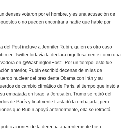
unidenses votaron por el hombre, y es una acusación de
spuestos o no pueden encontrar a nadie que hable por
a del Post incluye a Jennifer Rubin, quien es otro caso
ubin en Twitter todavía la declara orgullosamente como una
ervadora en @WashingtonPost". Por un tiempo, esto fue
ración anterior, Rubin escribió decenas de miles de
uerdo nuclear del presidente Obama con Irán y su
cuerdos de cambio climático de París, al tiempo que instó a
su embajada en Israel a Jerusalén. Trump se retiró del
rdos de París y finalmente trasladó la embajada, pero
ones que Rubin apoyó anteriormente, ella se retractó.
 publicaciones de la derecha aparentemente bien