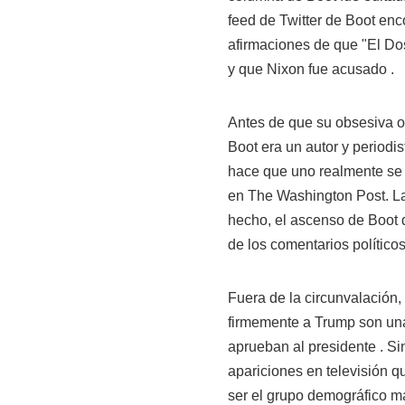
feed de Twitter de Boot en
afirmaciones de que "El D
y que Nixon fue acusado .
Antes de que su obsesiva o
Boot era un autor y periodi
hace que uno realmente se 
en The Washington Post. L
hecho, el ascenso de Boot 
de los comentarios polític
Fuera de la circunvalación
firmemente a Trump son un
aprueban al presidente . Si
apariciones en televisión q
ser el grupo demográfico m