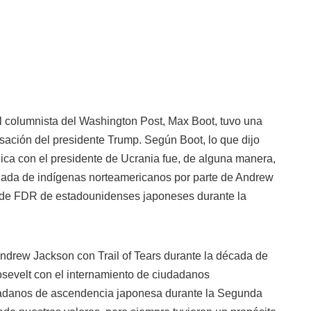
el columnista del Washington Post, Max Boot, tuvo una
sación del presidente Trump. Según Boot, lo que dijo
ica con el presidente de Ucrania fue, de alguna manera,
rzada de indígenas norteamericanos por parte de Andrew
o de FDR de estadounidenses japoneses durante la
Andrew Jackson con Trail of Tears durante la década de
osevelt con el internamiento de ciudadanos
adanos de ascendencia japonesa durante la Segunda