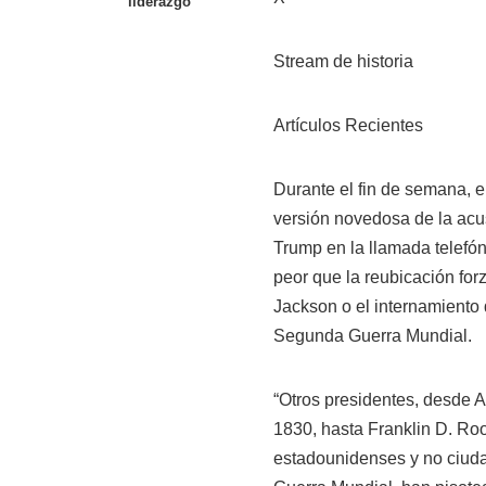
liderazgo
Stream de historia
Artículos Recientes
Durante el fin de semana, 
versión novedosa de la acu
Trump en la llamada telefón
peor que la reubicación fo
Jackson o el internamient
Segunda Guerra Mundial.
“Otros presidentes, desde 
1830, hasta Franklin D. Ro
estadounidenses y no ciud