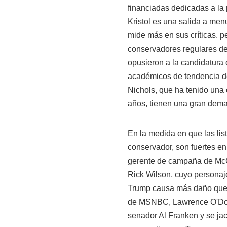
financiadas dedicadas a la 
Kristol es una salida a men
mide más en sus críticas, 
conservadores regulares de
opusieron a la candidatura 
académicos de tendencia d
Nichols, que ha tenido una 
años, tienen una gran dem
En la medida en que las l
conservador, son fuertes e
gerente de campaña de McCa
Rick Wilson, cuyo personaje
Trump causa más daño que b
de MSNBC, Lawrence O'Donne
senador Al Franken y se jac