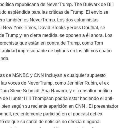
política republicana de NeverTrump. The Bulwark de Bill
udo espléndida para las críticas de Trump. El envío se
pero también es NeverTrump. Los dos columnistas
l New York Times, David Brooks y Ross Douthat, se
de Trump y, en cierta medida, se oponen a él ahora. Los
erechista que están en contra de Trump, como Tom
cantidad impresionante de bylines en los últimos cuatro
anda.
istas de MSNBC y CNN incluyan a cualquier supuesto
n las voces de NeverTrump, como Jennifer Rubin, el ex
in Steve Schmidt, Ana Navarro, y el consultor político
 de Hunter Hill Thompson podría estar haciendo el anti-
ien según su reciente aparición en CNN . El presentador
ll, recientemente participó en el podcast del ex
tó de que su canal de noticias no ofrecía ninguna