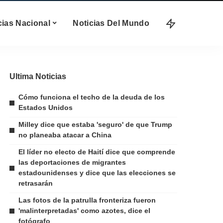
cias Nacional
Noticias Del Mundo
Ultima Noticias
Cómo funciona el techo de la deuda de los
Estados Unidos
Milley dice que estaba 'seguro' de que Trump
no planeaba atacar a China
El líder no electo de Haití dice que comprende
las deportaciones de migrantes
estadounidenses y dice que las elecciones se
retrasarán
Las fotos de la patrulla fronteriza fueron
'malinterpretadas' como azotes, dice el
fotógrafo