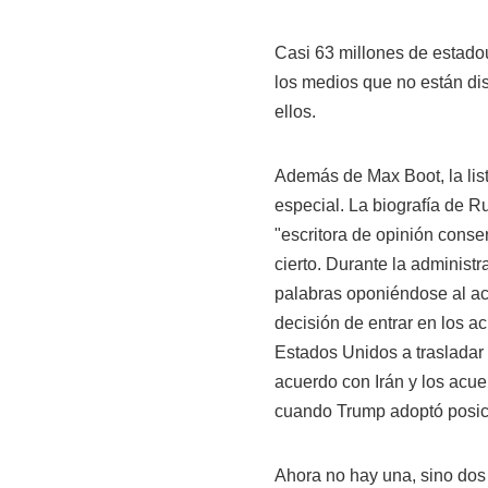
Casi 63 millones de estado
los medios que no están di
ellos.
Además de Max Boot, la list
especial. La biografía de R
"escritora de opinión cons
cierto. Durante la administ
palabras oponiéndose al ac
decisión de entrar en los a
Estados Unidos a trasladar 
acuerdo con Irán y los acue
cuando Trump adoptó posici
Ahora no hay una, sino dos