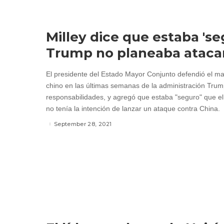
Milley dice que estaba 'se
Trump no planeaba atacar
El presidente del Estado Mayor Conjunto defendió el m
chino en las últimas semanas de la administración Tru
responsabilidades, y agregó que estaba "seguro" que e
no tenía la intención de lanzar un ataque contra China.
September 28, 2021