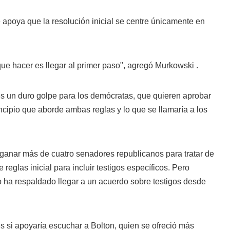
e apoya que la resolución inicial se centre únicamente en
ue hacer es llegar al primer paso", agregó
Murkowski
.
s un duro golpe para los demócratas, que quieren aprobar
ncipio que aborde ambas reglas y lo que se llamaría a los
ganar más de cuatro senadores republicanos para tratar de
eglas inicial para incluir testigos específicos. Pero
 ha respaldado llegar a un acuerdo sobre testigos desde
es si apoyaría escuchar a Bolton, quien se ofreció más