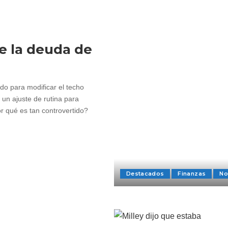
e la deuda de
o para modificar el techo
 un ajuste de rutina para
r qué es tan controvertido?
Destacados
Finanzas
No