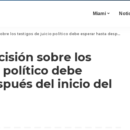
Miami
Noti
s testigos de juicio político debe esperar hasta después del inicio del juicio
cisión sobre los
o político debe
pués del inicio del