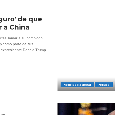
guro' de que
 a China
artes llamar a su homólogo
mp como parte de sus
l expresidente Donald Trump
Noticias Nacional
Politica