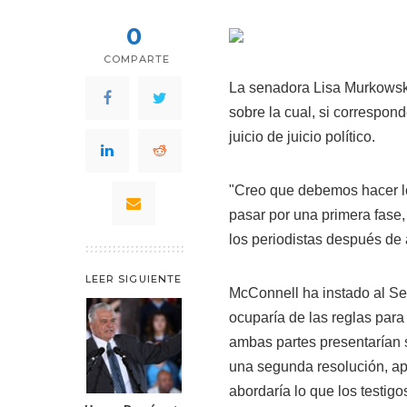
0
COMPARTE
La senadora Lisa
Murkowsk
sobre la cual, si correspond
juicio de juicio político.
"Creo que debemos hacer lo 
pasar por una primera fase,
los periodistas después de
LEER SIGUIENTE
McConnell ha instado al Sen
ocuparía de las reglas para
ambas partes presentarían 
una segunda resolución, a
abordaría lo que los testigos