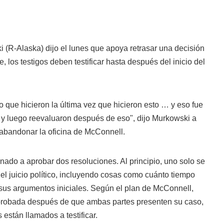
i
(R-Alaska) dijo el lunes que apoya retrasar una decisión
e, los testigos deben testificar hasta después del inicio del
que hicieron la última vez que hicieron esto … y eso fue
 y luego reevaluaron después de eso", dijo
Murkowski
a
 abandonar la oficina de McConnell.
ado a aprobar dos resoluciones. Al principio, uno solo se
 el juicio político, incluyendo cosas como cuánto tiempo
sus argumentos iniciales. Según el plan de McConnell,
probada después de que ambas partes presenten su caso,
 están llamados a testificar.