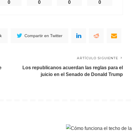
0
0
0
0
k
Compartir en Twitter
ARTÍCULO SIGUIENTE
e
Los republicanos acuerdan las reglas para el
juicio en el Senado de Donald Trump