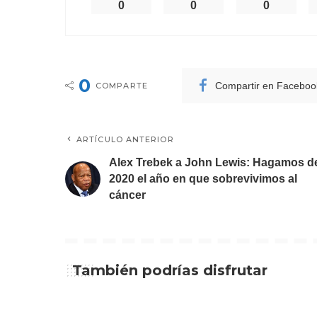
0
0
0
0
Compartir en Faceboo
COMPARTE
ARTÍCULO ANTERIOR
Alex Trebek a John Lewis: Hagamos d
2020 el año en que sobrevivimos al
cáncer
También podrías disfrutar