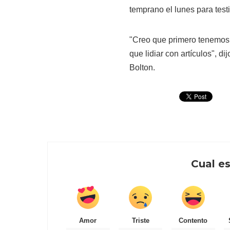
temprano el lunes para testif
"Creo que primero tenemos 
que lidiar con artículos", di
Bolton.
Cual es
Amor
Triste
Contento