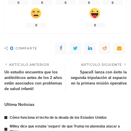
0
0
0
0
0
0
0
0
COMPARTE
ARTÍCULO ANTERIOR
ARTÍCULO SIGUIENTE
Un estudio encuentra que los
SpaceX lanza con éxito la
antibióticos antes de los 2 años
segunda tripulación al espacio
están asociados con problemas
en la primera misión operativa
de salud infantil
Ultima Noticias
Cómo funciona el techo de la deuda de los Estados Unidos
Milley dice que estaba 'seguro' de que Trump no planeaba atacar a