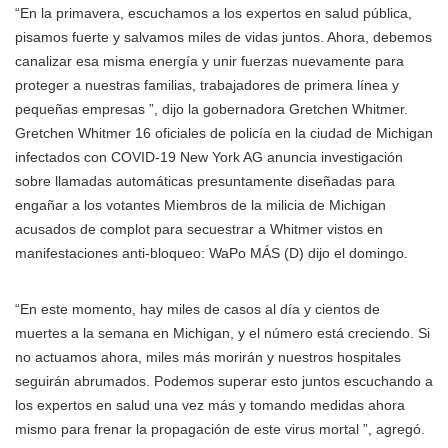
“En la primavera, escuchamos a los expertos en salud pública,
pisamos fuerte y salvamos miles de vidas juntos. Ahora, debemos
canalizar esa misma energía y unir fuerzas nuevamente para
proteger a nuestras familias, trabajadores de primera línea y
pequeñas empresas ”, dijo la gobernadora
Gretchen Whitmer.
Gretchen Whitmer 16 oficiales de policía en la ciudad de Michigan
infectados con COVID-19 New York AG anuncia investigación
sobre llamadas automáticas presuntamente diseñadas para
engañar a los votantes Miembros de la milicia de Michigan
acusados de complot para secuestrar a Whitmer vistos en
manifestaciones anti-bloqueo: WaPo MÁS
(D) dijo el domingo.
“En este momento, hay miles de casos al día y cientos de
muertes a la semana en Michigan, y el número está creciendo. Si
no actuamos ahora, miles más morirán y nuestros hospitales
seguirán abrumados. Podemos superar esto juntos escuchando a
los expertos en salud una vez más y tomando medidas ahora
mismo para frenar la propagación de este virus mortal ”, agregó.