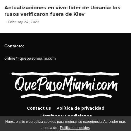
Actualizaciones en vivo: líder de Ucrania: los
rusos verificaron fuera de Kiev
February 24, 2022
Contacto:
online@quepasomiami.com
Contact us
Política de privacidad
Términos y Condiciones
Nuestro sitio web utiliza cookies para mejorar su experiencia. Aprender más
acerca de::
Política de cookies