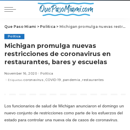
Que Paso Miami
>
Politica
>
Michigan promulga nuevas restricciones de coronavirus en restaurantes, bares y escuelas
Politica
Michigan promulga nuevas
restricciones de coronavirus en
restaurantes, bares y escuelas
November 16, 2020
Politica
coronavirus
COVID-19
pandemia
restaurantes
Etiquetas
Los funcionarios de salud de Michigan anunciaron el domingo un
nuevo conjunto de restricciones como parte de los esfuerzos del
estado para controlar una nueva ola de casos de coronavirus.