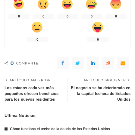
0
0
0
0
0
0
0
0
COMPARTE
ARTÍCULO ANTERIOR
ARTÍCULO SIGUIENTE
Los estados cada vez más
El negocio se ha deteriorado en
pequeños ofrecen beneficios
la capital lechera de Estados
para los nuevos residentes
Unidos
Ultima Noticias
Cómo funciona el techo de la deuda de los Estados Unidos