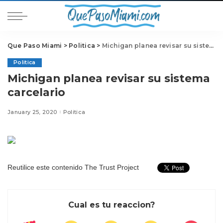
Que Paso Miami
>
Politica
>
Michigan planea revisar su sistema carcelario
Politica
Michigan planea revisar su sistema
carcelario
January 25, 2020
Politica
Reutilice este contenido
The Trust Project
Cual es tu reaccion?