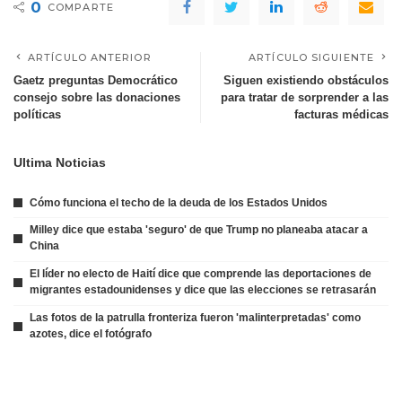
0
COMPARTE
ARTÍCULO ANTERIOR
ARTÍCULO SIGUIENTE
Gaetz preguntas Democrático
Siguen existiendo obstáculos
consejo sobre las donaciones
para tratar de sorprender a las
políticas
facturas médicas
Ultima Noticias
Cómo funciona el techo de la deuda de los Estados Unidos
Milley dice que estaba 'seguro' de que Trump no planeaba atacar a
China
El líder no electo de Haití dice que comprende las deportaciones de
migrantes estadounidenses y dice que las elecciones se retrasarán
Las fotos de la patrulla fronteriza fueron 'malinterpretadas' como
azotes, dice el fotógrafo