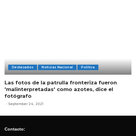
Destacados
Noticias Nacional
Politica
Las fotos de la patrulla fronteriza fueron
'malinterpretadas' como azotes, dice el
fotógrafo
September 24, 2021
Contacto: