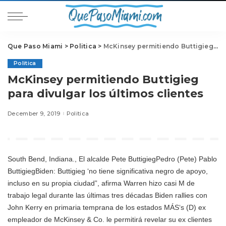
Que Paso Miami
>
Politica
>
McKinsey permitiendo Buttigieg para divulgar los últimos clientes
Politica
McKinsey permitiendo Buttigieg
para divulgar los últimos clientes
December 9, 2019
Politica
South Bend, Indiana., El alcalde
Pete Buttigieg
Pedro (Pete) Pablo
ButtigiegBiden: Buttigieg ‘no tiene significativa negro de apoyo,
incluso en su propia ciudad”, afirma Warren hizo casi M de
trabajo legal durante las últimas tres décadas Biden rallies con
John Kerry en primaria temprana de los estados MÁS
‘s (D) ex
empleador de McKinsey & Co. le permitirá revelar su ex clientes