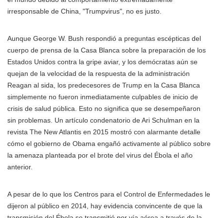
irresponsable de China, "Trumpvirus", no es justo.
Aunque George W. Bush respondió a preguntas escépticas del
cuerpo de prensa de la Casa Blanca sobre la preparación de los
Estados Unidos contra la gripe aviar, y los demócratas aún se
quejan de la velocidad de la respuesta de la administración
Reagan al sida, los predecesores de Trump en la Casa Blanca
simplemente no fueron inmediatamente culpables de inicio de
crisis de salud pública. Esto no significa que se desempeñaron
sin problemas. Un artículo condenatorio de Ari Schulman en la
revista The New Atlantis en 2015 mostró con alarmante detalle
cómo el gobierno de Obama engañó activamente al público sobre
la amenaza planteada por el brote del virus del Ébola el año
anterior.
A pesar de lo que los Centros para el Control de Enfermedades le
dijeron al público en 2014, hay evidencia convincente de que la
transmisión del Ébola se transmitió por vía aérea a través de la