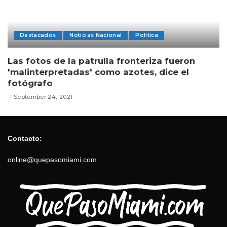
Destacados
Noticias Nacional
Politica
Las fotos de la patrulla fronteriza fueron
'malinterpretadas' como azotes, dice el
fotógrafo
September 24, 2021
Contacto:
online@quepasomiami.com