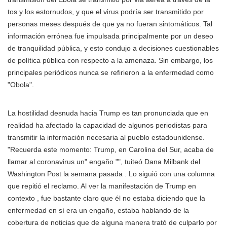
tos y los estornudos, y que el virus podría ser transmitido por
personas meses después de que ya no fueran sintomáticos. Tal
información errónea fue impulsada principalmente por un deseo
de tranquilidad pública, y esto condujo a decisiones cuestionables
de política pública con respecto a la amenaza. Sin embargo, los
principales periódicos nunca se refirieron a la enfermedad como
"Obola".
La hostilidad desnuda hacia Trump es tan pronunciada que en
realidad ha afectado la capacidad de algunos periodistas para
transmitir la información necesaria al pueblo estadounidense.
"Recuerda este momento: Trump, en Carolina del Sur, acaba de
llamar al coronavirus un" engaño "", tuiteó Dana Milbank del
Washington Post la semana pasada . Lo siguió con una columna
que repitió el reclamo. Al ver la manifestación de Trump en
contexto , fue bastante claro que él no estaba diciendo que la
enfermedad en sí era un engaño, estaba hablando de la
cobertura de noticias que de alguna manera trató de culparlo por