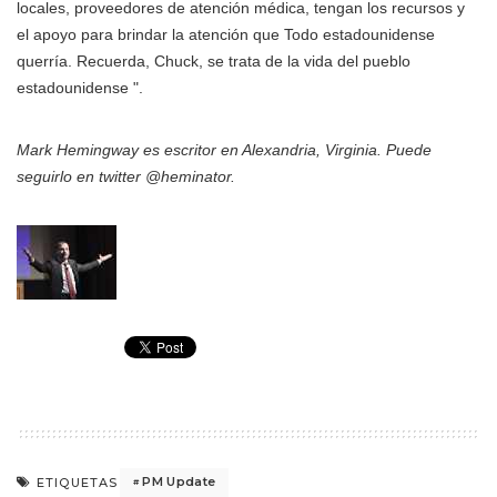
locales, proveedores de atención médica, tengan los recursos y
el apoyo para brindar la atención que Todo estadounidense
querría. Recuerda, Chuck, se trata de la vida del pueblo
estadounidense ".
Mark Hemingway es escritor en Alexandria, Virginia. Puede
seguirlo en twitter @heminator.
PM Update
ETIQUETAS