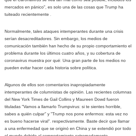
mercados en pánico", es solo una de las cosas que Trump ha
tuiteado recientemente .
Normalmente, tales ataques intemperantes durante una crisis
serían desacreditadores. Sin embargo, los medios de
comunicación también han hecho de su propio comportamiento el
problema durante los últimos cuatro años, y su cobertura de
coronavirus muestra por qué: Una gran parte de los medios no
pueden evitar hacer cada historia sobre política.
Algunos de ellos son comentarios inapropiadamente
intemperantes de columnistas de opinión. Las recientes columnas
del New York Times de Gail Collins y Maureen Dowd fueron
tituladas "Vamos a llamarlo Trumpvirus: si te sientes horrible,
sabes a quién culpar" y "Trump nos pone enfermos: esta vez no
es bueno hacerse viral". respectivamente. Baste decir que llamar
a una enfermedad que se originó en China y se extendió por todo
el mundo debido al comportamiento extremadamente