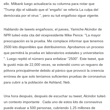
ello. Milbank luego actualizaría su columna para notar que
"Trump dijo el sábado que el 'engaño' se refería La culpa del
demócrata por el virus ”, pero su tuit engañoso sigue vigente.
Hablando de tweets engañosos, el jueves, Yamiche Alcindor de
NPR tuiteó esta cita del vicepresidente Mike Pence: "La mayor
preocupación es la prueba. Me complace informar que tenemos
2500 kits disponibles que distribuiremos. Aprobamos un proceso
que permitirá la prueba en laboratorios estatales y universitarios
". Luego repitió el número para enfatizar "2500". Este tweet, que
le gustó más de 22,000 veces, se extendió como un reguero de
pólvora principalmente debido al pánico que provocó la creencia
errónea de que solo teníamos suficientes pruebas de coronavirus
para cubrir a la población de Ashland, Neb.
Una hora después, después de escuchar su tweet, Alcindor tuiteó
un contexto importante . Cada uno de estos kits de coronavirus
puede evaluar a 500 personas, cubriendo 1.25 millones de