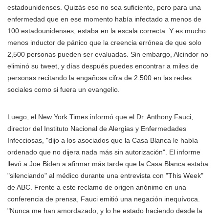
estadounidenses. Quizás eso no sea suficiente, pero para una
enfermedad que en ese momento había infectado a menos de
100 estadounidenses, estaba en la escala correcta. Y es mucho
menos inductor de pánico que la creencia errónea de que solo
2,500 personas pueden ser evaluadas. Sin embargo, Alcindor no
eliminó su tweet, y días después puedes encontrar a miles de
personas recitando la engañosa cifra de 2.500 en las redes
sociales como si fuera un evangelio.
Luego, el New York Times informó que el Dr. Anthony Fauci,
director del Instituto Nacional de Alergias y Enfermedades
Infecciosas, "dijo a los asociados que la Casa Blanca le había
ordenado que no dijera nada más sin autorización". El informe
llevó a Joe Biden a afirmar más tarde que la Casa Blanca estaba
"silenciando" al médico durante una entrevista con "This Week"
de ABC. Frente a este reclamo de origen anónimo en una
conferencia de prensa, Fauci emitió una negación inequívoca.
"Nunca me han amordazado, y lo he estado haciendo desde la