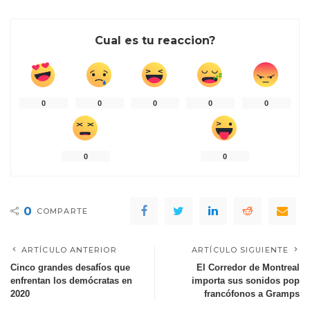
Cual es tu reaccion?
0
0
0
0
0
0
0
0
COMPARTE
ARTÍCULO ANTERIOR
ARTÍCULO SIGUIENTE
Cinco grandes desafíos que
El Corredor de Montreal
enfrentan los demócratas en
importa sus sonidos pop
2020
francófonos a Gramps