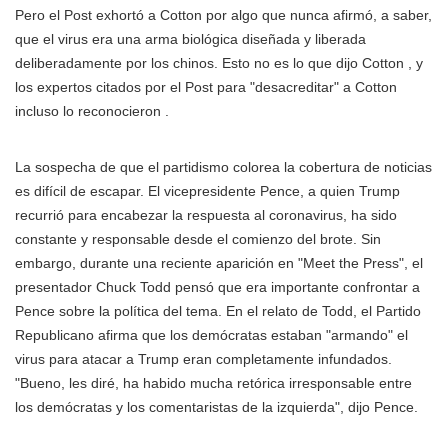
Pero el Post exhortó a Cotton por algo que nunca afirmó, a saber,
que el virus era una arma biológica diseñada y liberada
deliberadamente por los chinos. Esto no es lo que dijo Cotton , y
los expertos citados por el Post para "desacreditar" a Cotton
incluso lo reconocieron .
La sospecha de que el partidismo colorea la cobertura de noticias
es difícil de escapar. El vicepresidente Pence, a quien Trump
recurrió para encabezar la respuesta al coronavirus, ha sido
constante y responsable desde el comienzo del brote. Sin
embargo, durante una reciente aparición en "Meet the Press", el
presentador Chuck Todd pensó que era importante confrontar a
Pence sobre la política del tema. En el relato de Todd, el Partido
Republicano afirma que los demócratas estaban "armando" el
virus para atacar a Trump eran completamente infundados.
"Bueno, les diré, ha habido mucha retórica irresponsable entre
los demócratas y los comentaristas de la izquierda", dijo Pence.