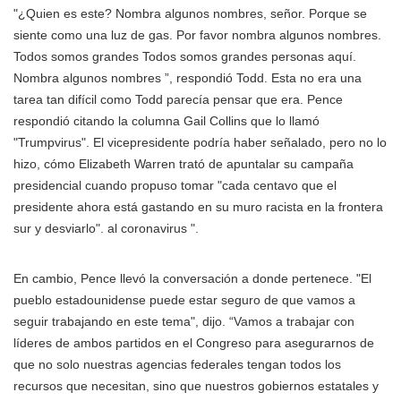
"¿Quien es este? Nombra algunos nombres, señor. Porque se
siente como una luz de gas. Por favor nombra algunos nombres.
Todos somos grandes Todos somos grandes personas aquí.
Nombra algunos nombres ”, respondió Todd. Esta no era una
tarea tan difícil como Todd parecía pensar que era. Pence
respondió citando la columna Gail Collins que lo llamó
"Trumpvirus". El vicepresidente podría haber señalado, pero no lo
hizo, cómo Elizabeth Warren trató de apuntalar su campaña
presidencial cuando propuso tomar "cada centavo que el
presidente ahora está gastando en su muro racista en la frontera
sur y desviarlo". al coronavirus ".
En cambio, Pence llevó la conversación a donde pertenece. "El
pueblo estadounidense puede estar seguro de que vamos a
seguir trabajando en este tema", dijo. “Vamos a trabajar con
líderes de ambos partidos en el Congreso para asegurarnos de
que no solo nuestras agencias federales tengan todos los
recursos que necesitan, sino que nuestros gobiernos estatales y