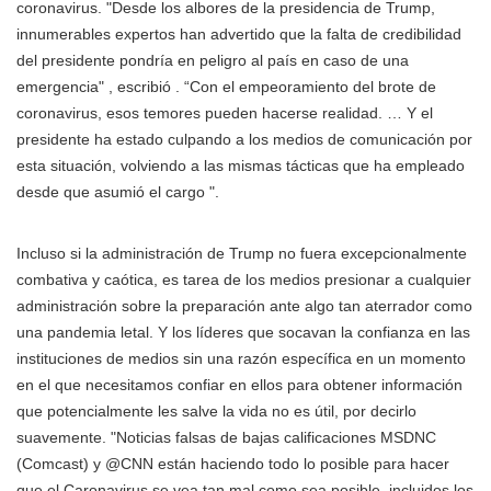
coronavirus. "Desde los albores de la presidencia de Trump,
innumerables expertos han advertido que la falta de credibilidad
del presidente pondría en peligro al país en caso de una
emergencia" , escribió . “Con el empeoramiento del brote de
coronavirus, esos temores pueden hacerse realidad. … Y el
presidente ha estado culpando a los medios de comunicación por
esta situación, volviendo a las mismas tácticas que ha empleado
desde que asumió el cargo ".
Incluso si la administración de Trump no fuera excepcionalmente
combativa y caótica, es tarea de los medios presionar a cualquier
administración sobre la preparación ante algo tan aterrador como
una pandemia letal. Y los líderes que socavan la confianza en las
instituciones de medios sin una razón específica en un momento
en el que necesitamos confiar en ellos para obtener información
que potencialmente les salve la vida no es útil, por decirlo
suavemente. "Noticias falsas de bajas calificaciones MSDNC
(Comcast) y @CNN están haciendo todo lo posible para hacer
que el Caronavirus se vea tan mal como sea posible, incluidos los