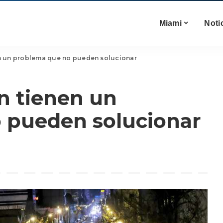
Miami
Noti
nen un problema que no pueden solucionar
án tienen un
 pueden solucionar