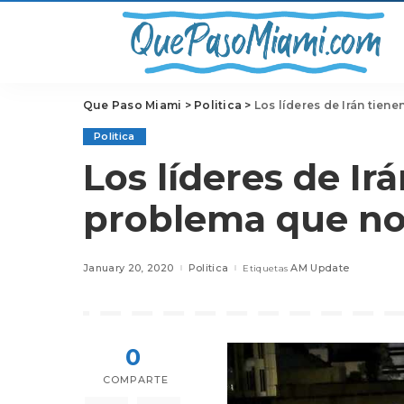
Que Paso Miami
>
Politica
>
Los líderes de Irán tie
Politica
Los líderes de Ir
problema que no
January 20, 2020
Politica
AM Update
Etiquetas
0
COMPARTE