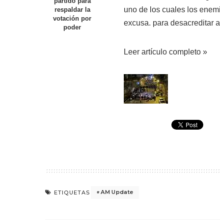
partido para
uno de los cuales los enem
respaldar la
votación por
excusa. para desacreditar a
poder
Leer artículo completo »
AM Update
ETIQUETAS