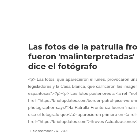
Las fotos de la patrulla fr
fueron 'malinterpretadas'
dice el fotógrafo
<p> Las fotos, que aparecieron el lunes, provocaron un
legisladores y la Casa Blanca, que calificaron las imáge
espantosas".</p><p> Las fotos posteriores a <a rel="nof
href="https://briefupdates.com/border-patrol-pics-were
photographer-says/">la Patrulla Fronteriza fueron 'mali
dice el fotógrafo que</a> aparecieron primero en <a rel
href="https://briefupdates.com">Breves Actualizaciones<
September 24, 2021