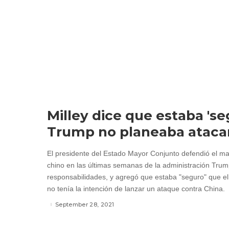
Milley dice que estaba 'se
Trump no planeaba atacar
El presidente del Estado Mayor Conjunto defendió el m
chino en las últimas semanas de la administración Tru
responsabilidades, y agregó que estaba "seguro" que e
no tenía la intención de lanzar un ataque contra China.
September 28, 2021