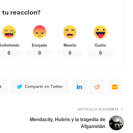
 tu reaccion?
Soñoliento
Enojado
Muerto
Guiño
0
0
0
0
k
Compartir en Twitter
ARTÍCULO SIGUIENTE
Mendacity, Hubris y la tragedia de
Afganistán