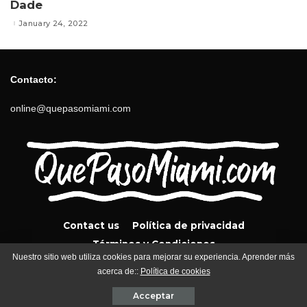
Dade
January 24, 2022
Contacto:
online@quepasomiami.com
Contact us
Política de privacidad
Términos y Condiciones
Nuestro sitio web utiliza cookies para mejorar su experiencia. Aprender más
acerca de::
Política de cookies
QuePasoMiami.com 2024
Acceptar