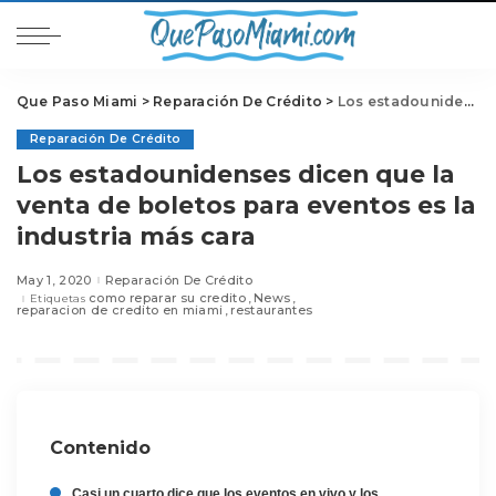
Que Paso Miami
>
Reparación De Crédito
>
Los estadounidenses dicen que la venta de boletos para eventos es la industria más cara
Reparación De Crédito
Los estadounidenses dicen que la
venta de boletos para eventos es la
industria más cara
May 1, 2020
Reparación De Crédito
como reparar su credito
News
Etiquetas
reparacion de credito en miami
restaurantes
Contenido
Casi un cuarto dice que los eventos en vivo y los