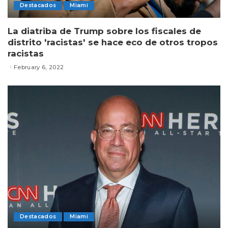
Destacados
Miami
La diatriba de Trump sobre los fiscales de
distrito 'racistas' se hace eco de otros tropos
racistas
February 6, 2022
Destacados
Miami