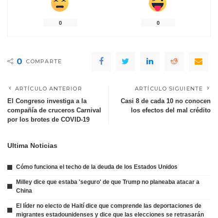
0
0
0
COMPARTE
ARTÍCULO ANTERIOR
ARTÍCULO SIGUIENTE
El Congreso investiga a la
Casi 8 de cada 10 no conocen
compañía de cruceros Carnival
los efectos del mal crédito
por los brotes de COVID-19
Ultima Noticias
Cómo funciona el techo de la deuda de los Estados Unidos
Milley dice que estaba 'seguro' de que Trump no planeaba atacar a
China
El líder no electo de Haití dice que comprende las deportaciones de
migrantes estadounidenses y dice que las elecciones se retrasarán