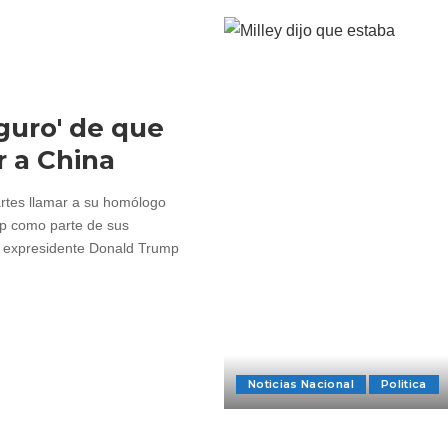
guro' de que
 a China
artes llamar a su homólogo
mp como parte de sus
l expresidente Donald Trump
Noticias Nacional
Politica