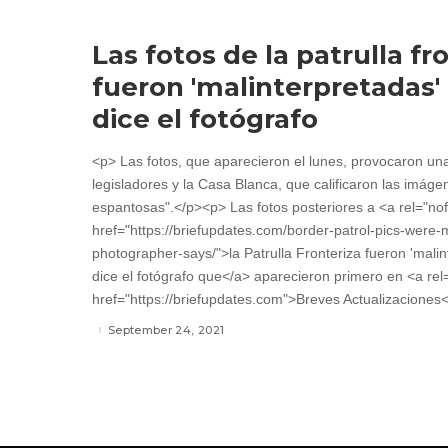
Las fotos de la patrulla fr
fueron 'malinterpretadas'
dice el fotógrafo
<p> Las fotos, que aparecieron el lunes, provocaron un
legisladores y la Casa Blanca, que calificaron las imáge
espantosas".</p><p> Las fotos posteriores a <a rel="nof
href="https://briefupdates.com/border-patrol-pics-were
photographer-says/">la Patrulla Fronteriza fueron 'mali
dice el fotógrafo que</a> aparecieron primero en <a rel
href="https://briefupdates.com">Breves Actualizaciones<
September 24, 2021