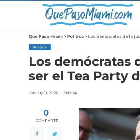
Que Paso Miami
>
Politica
>
Los demócratas de la just
Politica
Los demócratas de
ser el Tea Party 
January 11, 2020
Politica
0
COMPARTE