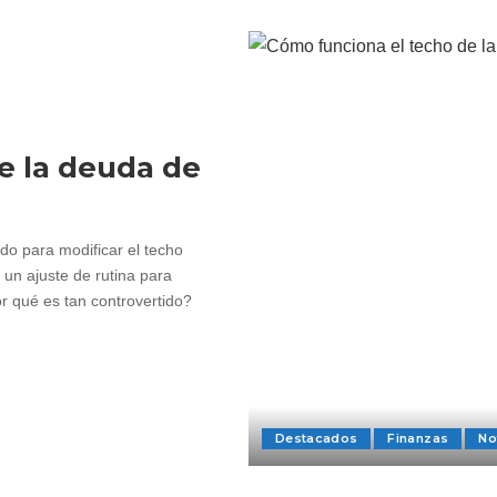
e la deuda de
o para modificar el techo
 un ajuste de rutina para
r qué es tan controvertido?
Destacados
Finanzas
No