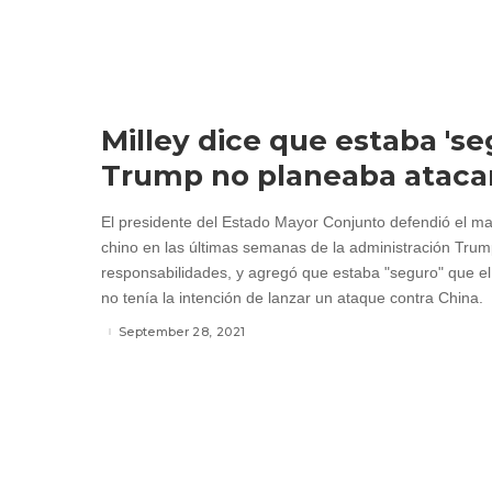
Milley dice que estaba 'se
Trump no planeaba atacar
El presidente del Estado Mayor Conjunto defendió el m
chino en las últimas semanas de la administración Tru
responsabilidades, y agregó que estaba "seguro" que e
no tenía la intención de lanzar un ataque contra China.
September 28, 2021