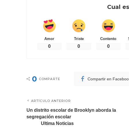
Cual es
Amor
Triste
Contento
0
0
0
0
Compartir en Faceboo
COMPARTE
ARTÍCULO ANTERIOR
Un distrito escolar de Brooklyn aborda la
segregación escolar
Ultima Noticias