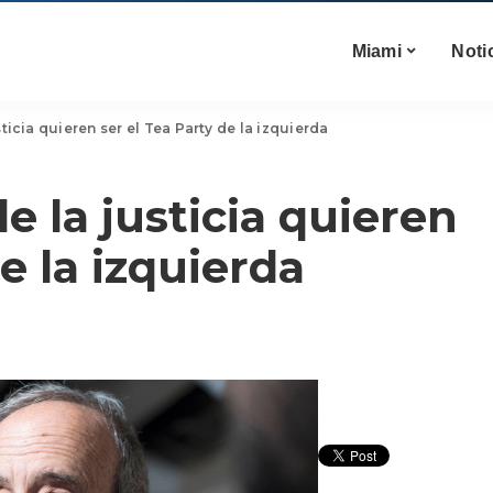
Miami
Noti
icia quieren ser el Tea Party de la izquierda
 la justicia quieren
de la izquierda