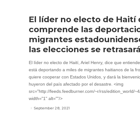
El líder no electo de Haití
comprende las deportaci
migrantes estadounidense
las elecciones se retrasar
El líder no electo de Haití, Ariel Henry, dice que entien
está deportando a miles de migrantes haitianos de la fr
quiere cooperar con Estados Unidos, y dará la bienveni
huyeron del país afectado por el desastre. <img
src="http://feeds.feedburner.com/~r/rss/edition_world/
width="1" alt=""/>
September 28, 2021