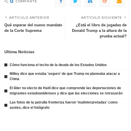
0
COMPARTE
ARTÍCULO ANTERIOR
ARTÍCULO SIGUIENTE
Qué esperar del nuevo mandato
¿Está el libro de jugadas de
de la Corte Suprema
Donald Trump a la altura de la
prueba actual?
Ultima Noticias
Cómo funciona el techo de la deuda de los Estados Unidos
Milley dice que estaba 'seguro' de que Trump no planeaba atacar a
China
El líder no electo de Haití dice que comprende las deportaciones de
migrantes estadounidenses y dice que las elecciones se retrasarán
Las fotos de la patrulla fronteriza fueron 'malinterpretadas' como
azotes, dice el fotógrafo