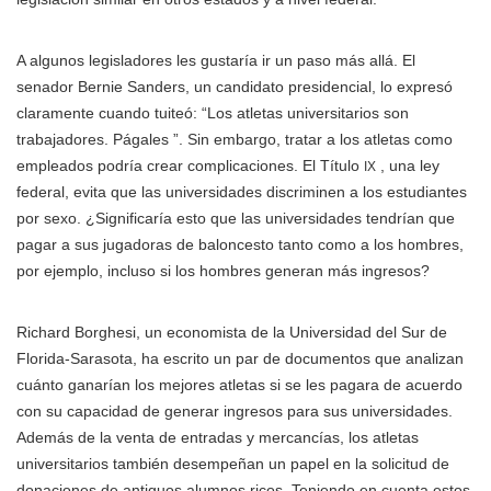
A algunos legisladores les gustaría ir un paso más allá. El
senador Bernie Sanders, un candidato presidencial, lo expresó
claramente cuando tuiteó: “Los atletas universitarios son
trabajadores. Págales ”. Sin embargo, tratar a los atletas como
empleados podría crear complicaciones. El Título
, una ley
IX
federal, evita que las universidades discriminen a los estudiantes
por sexo. ¿Significaría esto que las universidades tendrían que
pagar a sus jugadoras de baloncesto tanto como a los hombres,
por ejemplo, incluso si los hombres generan más ingresos?
Richard Borghesi, un economista de la Universidad del Sur de
Florida-Sarasota, ha escrito un par de documentos que analizan
cuánto ganarían los mejores atletas si se les pagara de acuerdo
con su capacidad de generar ingresos para sus universidades.
Además de la venta de entradas y mercancías, los atletas
universitarios también desempeñan un papel en la solicitud de
donaciones de antiguos alumnos ricos. Teniendo en cuenta estos