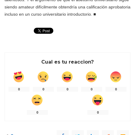
siendo amateur difícilmente obtendría una calificación aprobatoria
incluso en un curso universitario introductorio.
■
Cual es tu reaccion?
0
0
0
0
0
0
0