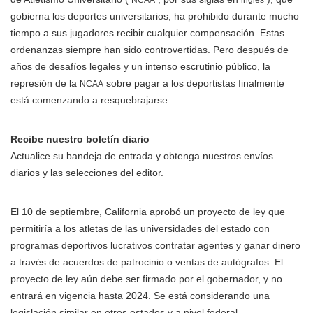
NCAA
inglés
gobierna los deportes universitarios, ha prohibido durante mucho
tiempo a sus jugadores recibir cualquier compensación. Estas
ordenanzas siempre han sido controvertidas. Pero después de
años de desafíos legales y un intenso escrutinio público, la
represión de la
sobre pagar a los deportistas finalmente
NCAA
está comenzando a resquebrajarse.
Recibe nuestro boletín diario
Actualice su bandeja de entrada y obtenga nuestros envíos
diarios y las selecciones del editor.
El 10 de septiembre, California aprobó un proyecto de ley que
permitiría a los atletas de las universidades del estado con
programas deportivos lucrativos contratar agentes y ganar dinero
a través de acuerdos de patrocinio o ventas de autógrafos. El
proyecto de ley aún debe ser firmado por el gobernador, y no
entrará en vigencia hasta 2024. Se está considerando una
legislación similar en otros estados y a nivel federal.