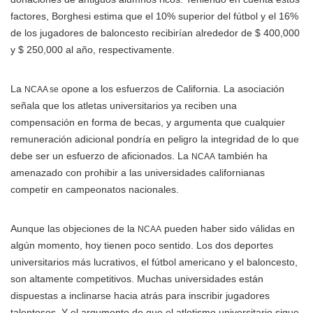
factores, Borghesi estima que el 10% superior del fútbol y el 16%
de los jugadores de baloncesto recibirían alrededor de $ 400,000
y $ 250,000 al año, respectivamente.
La
opone a los esfuerzos de California. La asociación
NCAA se
señala que los atletas universitarios ya reciben una
compensación en forma de becas, y argumenta que cualquier
remuneración adicional pondría en peligro la integridad de lo que
debe ser un esfuerzo de aficionados. La
también ha
NCAA
amenazado con prohibir a las universidades californianas
competir en campeonatos nacionales.
Aunque las objeciones de la
pueden haber sido válidas en
NCAA
algún momento, hoy tienen poco sentido. Los dos deportes
universitarios más lucrativos, el fútbol americano y el baloncesto,
son altamente competitivos. Muchas universidades están
dispuestas a inclinarse hacia atrás para inscribir jugadores
talentosos. Y el argumento de que el atletismo universitario sigue