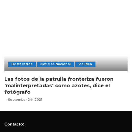
Destacados
Noticias Nacional
Politica
Las fotos de la patrulla fronteriza fueron
'malinterpretadas' como azotes, dice el
fotógrafo
September 24, 2021
Contacto: