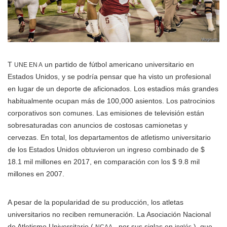
T
un partido de fútbol americano universitario en
UNE EN A
Estados Unidos, y se podría pensar que ha visto un profesional
en lugar de un deporte de aficionados. Los estadios más grandes
habitualmente ocupan más de 100,000 asientos. Los patrocinios
corporativos son comunes. Las emisiones de televisión están
sobresaturadas con anuncios de costosas camionetas y
cervezas. En total, los departamentos de atletismo universitario
de los Estados Unidos obtuvieron un ingreso combinado de $
18.1 mil millones en 2017, en comparación con los $ 9.8 mil
millones en 2007.
A pesar de la popularidad de su producción, los atletas
universitarios no reciben remuneración. La Asociación Nacional
de Atletismo Universitario (
, por sus siglas en
), que