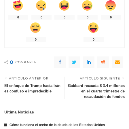
0
0
0
0
0
0
0
0
COMPARTE
ARTÍCULO ANTERIOR
ARTÍCULO SIGUIENTE
El enfoque de Trump hacia Irán
Gabbard recauda $ 3.4 millones
es confuso e impredecible
en el cuarto trimestre de
recaudación de fondos
Ultima Noticias
Cómo funciona el techo de la deuda de los Estados Unidos