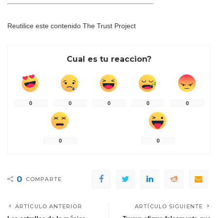
Reutilice este contenido
The Trust Project
Cual es tu reaccion?
0
0
0
0
0
0
0
0
COMPARTE
ARTÍCULO ANTERIOR
ARTÍCULO SIGUIENTE