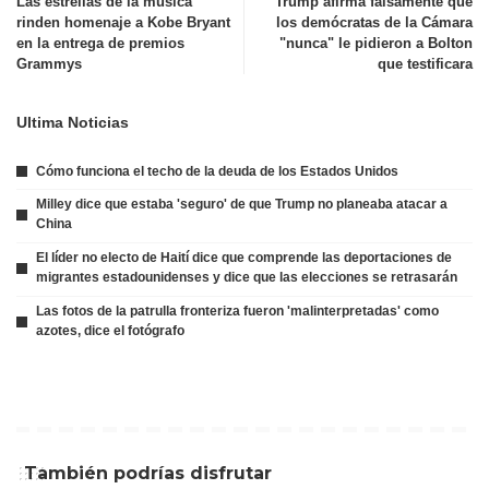
Las estrellas de la música
Trump afirma falsamente que
rinden homenaje a Kobe Bryant
los demócratas de la Cámara
en la entrega de premios
"nunca" le pidieron a Bolton
Grammys
que testificara
Ultima Noticias
Cómo funciona el techo de la deuda de los Estados Unidos
Milley dice que estaba 'seguro' de que Trump no planeaba atacar a
China
El líder no electo de Haití dice que comprende las deportaciones de
migrantes estadounidenses y dice que las elecciones se retrasarán
Las fotos de la patrulla fronteriza fueron 'malinterpretadas' como
azotes, dice el fotógrafo
También podrías disfrutar