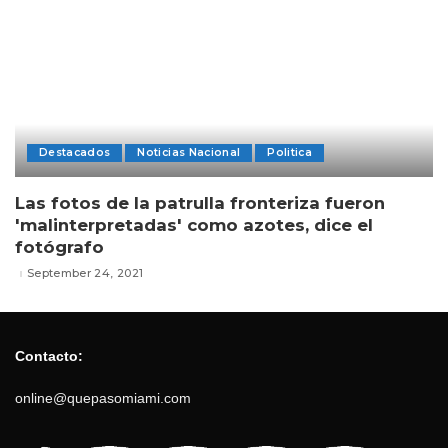
Destacados
Noticias Nacional
Politica
Las fotos de la patrulla fronteriza fueron
'malinterpretadas' como azotes, dice el
fotógrafo
September 24, 2021
Contacto:
online@quepasomiami.com