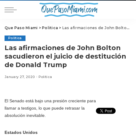
Que Paso Miami
>
Politica
>
Las afirmaciones de John Bolton sacudieron el juicio de destitución de Donald Trump
Politica
Las afirmaciones de John Bolton
sacudieron el juicio de destitución
de Donald Trump
January 27, 2020
Politica
El Senado está bajo una presión creciente para
llamar a testigos, lo que puede retrasar la
absolución inevitable.
Estados Unidos