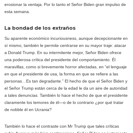
erosionar la ventaja. Por lo tanto el Señor Biden gran impulso de
esta semana.
La bondad de los extraños
Su aparente económico incuriousness, aunque decepcionante en
sí mismo, también le permite centrarse en su mayor traje: atacar
a Donald Trump. En su intermitente mejor, Señor Biden ofrece
una poderosa crítica del presidente del comportamiento. Él
maravillas, como si brevemente horror afectadas, en “el lenguaje
en que el presidente de usa, la forma en que se refiere a las
personas…Es tan degradante.” El hecho de que el Señor Biden y
el Señor Trump están cerca de la edad le da un aire de autoridad
a tales denuncias. También lo hace el hecho de que el presidente
claramente los temores de él—o de lo contrario ¿por qué tratar
de nobble él en Ucrania?
También lo hace el contraste con Mr Trump que tales críticas