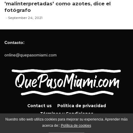
'malinterpretadas' como azotes, dice el
fotógrafo
September 24, 2021
Contacto:
online@quepasomiami.com
Contact us
Política de privacidad
Términos y Condiciones
Nuestro sitio web utiliza cookies para mejorar su experiencia. Aprender más
acerca de::
Política de cookies