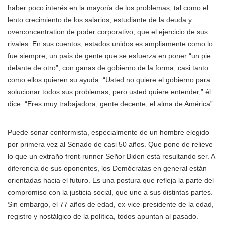
haber poco interés en la mayoría de los problemas, tal como el
lento crecimiento de los salarios, estudiante de la deuda y
overconcentration de poder corporativo, que el ejercicio de sus
rivales. En sus cuentos, estados unidos es ampliamente como lo
fue siempre, un país de gente que se esfuerza en poner “un pie
delante de otro”, con ganas de gobierno de la forma, casi tanto
como ellos quieren su ayuda. “Usted no quiere el gobierno para
solucionar todos sus problemas, pero usted quiere entender,” él
dice. “Eres muy trabajadora, gente decente, el alma de América”.
Puede sonar conformista, especialmente de un hombre elegido
por primera vez al Senado de casi 50 años. Que pone de relieve
lo que un extraño front-runner Señor Biden está resultando ser. A
diferencia de sus oponentes, los Demócratas en general están
orientadas hacia el futuro. Es una postura que refleja la parte del
compromiso con la justicia social, que une a sus distintas partes.
Sin embargo, el 77 años de edad, ex-vice-presidente de la edad,
registro y nostálgico de la política, todos apuntan al pasado.