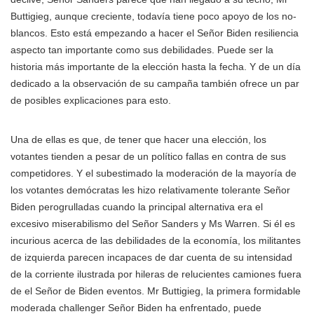
Buttigieg, aunque creciente, todavía tiene poco apoyo de los no-
blancos. Esto está empezando a hacer el Señor Biden resiliencia
aspecto tan importante como sus debilidades. Puede ser la
historia más importante de la elección hasta la fecha. Y de un día
dedicado a la observación de su campaña también ofrece un par
de posibles explicaciones para esto.
Una de ellas es que, de tener que hacer una elección, los
votantes tienden a pesar de un político fallas en contra de sus
competidores. Y el subestimado la moderación de la mayoría de
los votantes demócratas les hizo relativamente tolerante Señor
Biden perogrulladas cuando la principal alternativa era el
excesivo miserabilismo del Señor Sanders y Ms Warren. Si él es
incurious acerca de las debilidades de la economía, los militantes
de izquierda parecen incapaces de dar cuenta de su intensidad
de la corriente ilustrada por hileras de relucientes camiones fuera
de el Señor de Biden eventos. Mr Buttigieg, la primera formidable
moderada challenger Señor Biden ha enfrentado, puede