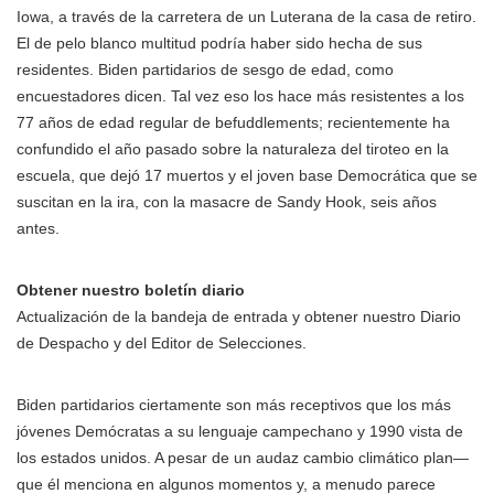
Iowa, a través de la carretera de un Luterana de la casa de retiro.
El de pelo blanco multitud podría haber sido hecha de sus
residentes. Biden partidarios de sesgo de edad, como
encuestadores dicen. Tal vez eso los hace más resistentes a los
77 años de edad regular de befuddlements; recientemente ha
confundido el año pasado sobre la naturaleza del tiroteo en la
escuela, que dejó 17 muertos y el joven base Democrática que se
suscitan en la ira, con la masacre de Sandy Hook, seis años
antes.
Obtener nuestro boletín diario
Actualización de la bandeja de entrada y obtener nuestro Diario
de Despacho y del Editor de Selecciones.
Biden partidarios ciertamente son más receptivos que los más
jóvenes Demócratas a su lenguaje campechano y 1990 vista de
los estados unidos. A pesar de un audaz cambio climático plan—
que él menciona en algunos momentos y, a menudo parece