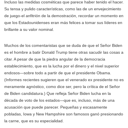
Incluso las medidas cosméticas que parece haber tenido el hacer.
Su tensa y pulido características, como las de un envejecimiento
de juego-el anfitrión de la demostración, recordar un momento en
que los Estadounidenses eran más felices a tomar sus líderes en
brillante a su valor nominal.
Muchos de los comentaristas que se duda de que el Señor Biden
es el hombre a batir Donald Trump tiene otras sacudir las cosas a
citar. A pesar de que la piedra angular de la democracia
establecimiento, que es la lucha por el dinero y el nivel superior
endosos—sobre todo a partir de que el presidente Obama.
(Informes recientes sugieren que el venerado ex presidente no es
meramente agnóstico, como dice ser, pero la crítica de el Señor
de Biden candidatura.) Que refleja Señor Biden lucha en la
década de voto de los estados—que es, incluso, más de una
acusación que puede parecer. Pequeñas y escasamente
pobladas, Iowa y New Hampshire son famosos ganó presionando
la carne, que es su especialidad.