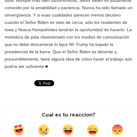
subir. Aunque más bien santimoniosa, Señor Biden es justamente
conocido por la amabilidad y paciencia. Nunca ha sido llamado un
sinvergüenza. Y si esas cualidades parecen menos decisivo
cuando el Señor Biden es visto de cerca, sólo los residentes de
Iowa y Nueva Hampshirites tendrán la oportunidad de hacerlo. La
metedura de pata obsesionado con los medios de comunicación
que no debe descartarse lo lejos Mr Trump ha bajado la
presidencial de la barra. Que el Señor Biden es decente y,
presumiblemente, tiene alguna idea de cómo hacer el trabajo aún
podría ser suficiente.
■
Cual es tu reaccion?