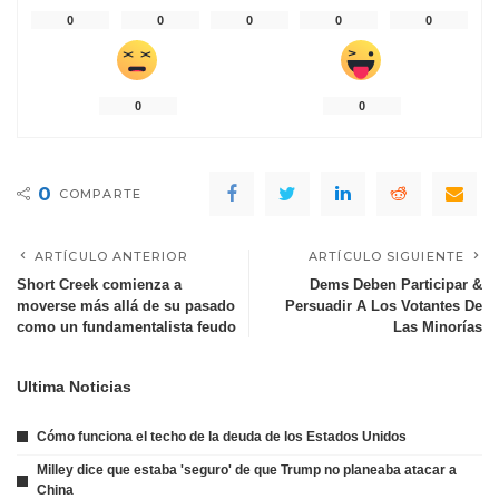
0
0
0
0
0
0
0
0
COMPARTE
ARTÍCULO ANTERIOR
ARTÍCULO SIGUIENTE
Short Creek comienza a
Dems Deben Participar &
moverse más allá de su pasado
Persuadir A Los Votantes De
como un fundamentalista feudo
Las Minorías
Ultima Noticias
Cómo funciona el techo de la deuda de los Estados Unidos
Milley dice que estaba 'seguro' de que Trump no planeaba atacar a
China