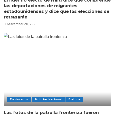
El líder no electo de Haití dice que comprende
las deportaciones de migrantes
estadounidenses y dice que las elecciones se
retrasarán
September 28, 2021
Destacados
Noticias Nacional
Politica
Las fotos de la patrulla fronteriza fueron