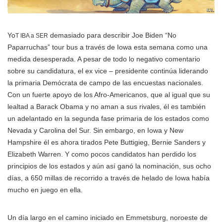
Yo
demasiado para describir Joe Biden “No
T IBA a SER
Paparruchas” tour bus a través de Iowa esta semana como una
medida desesperada. A pesar de todo lo negativo comentario
sobre su candidatura, el ex vice – presidente continúa liderando
la primaria Demócrata de campo de las encuestas nacionales.
Con un fuerte apoyo de los Afro-Americanos, que al igual que su
lealtad a Barack Obama y no aman a sus rivales, él es también
un adelantado en la segunda fase primaria de los estados como
Nevada y Carolina del Sur. Sin embargo, en Iowa y New
Hampshire él es ahora tirados Pete Buttigieg, Bernie Sanders y
Elizabeth Warren. Y como pocos candidatos han perdido los
principios de los estados y aún así ganó la nominación, sus ocho
días, a 650 millas de recorrido a través de helado de Iowa había
mucho en juego en ella.
Un día largo en el camino iniciado en Emmetsburg, noroeste de