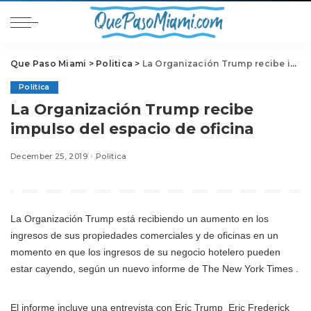
Que Paso Miami
>
Politica
>
La Organización Trump recibe impulso del espacio de oficina
Politica
La Organización Trump recibe
impulso del espacio de oficina
December 25, 2019
Politica
La Organización Trump está recibiendo un aumento en los
ingresos de sus propiedades comerciales y de oficinas en un
momento en que los ingresos de su negocio hotelero pueden
estar cayendo, según un nuevo informe de The New York Times .
El informe incluye una entrevista con
Eric Trump
Eric Frederick