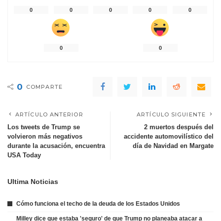
0
0
0
0
0
0
0
0
COMPARTE
ARTÍCULO ANTERIOR
ARTÍCULO SIGUIENTE
Los tweets de Trump se
2 muertos después del
volvieron más negativos
accidente automovilístico del
durante la acusación, encuentra
día de Navidad en Margate
USA Today
Ultima Noticias
Cómo funciona el techo de la deuda de los Estados Unidos
Milley dice que estaba 'seguro' de que Trump no planeaba atacar a