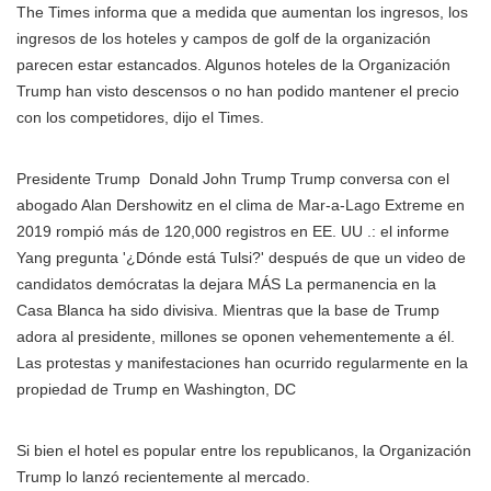
The Times informa que a medida que aumentan los ingresos, los
ingresos de los hoteles y campos de golf de la organización
parecen estar estancados. Algunos hoteles de la Organización
Trump han visto descensos o no han podido mantener el precio
con los competidores, dijo el Times.
Presidente Trump
Donald John Trump Trump conversa con el
abogado Alan Dershowitz en el clima de Mar-a-Lago Extreme en
2019 rompió más de 120,000 registros en EE. UU .: el informe
Yang pregunta '¿Dónde está Tulsi?' después de que un video de
candidatos demócratas la dejara MÁS
La permanencia en la
Casa Blanca ha sido divisiva. Mientras que la base de Trump
adora al presidente, millones se oponen vehementemente a él.
Las protestas y manifestaciones han ocurrido regularmente en la
propiedad de Trump en Washington, DC
Si bien el hotel es popular entre los republicanos, la Organización
Trump lo lanzó recientemente al mercado.