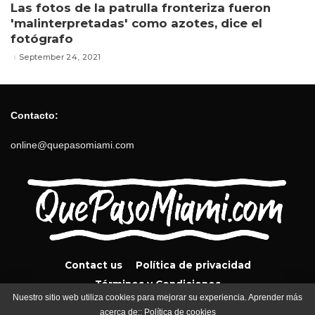
Las fotos de la patrulla fronteriza fueron
'malinterpretadas' como azotes, dice el
fotógrafo
September 24, 2021
Contacto:
online@quepasomiami.com
Contact us
Política de privacidad
Términos y Condiciones
Nuestro sitio web utiliza cookies para mejorar su experiencia. Aprender más
acerca de::
Política de cookies