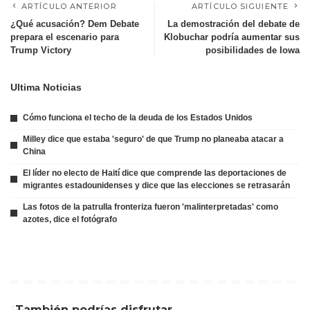
ARTÍCULO ANTERIOR
ARTÍCULO SIGUIENTE
¿Qué acusación? Dem Debate
La demostración del debate de
prepara el escenario para
Klobuchar podría aumentar sus
Trump Victory
posibilidades de Iowa
Ultima Noticias
Cómo funciona el techo de la deuda de los Estados Unidos
Milley dice que estaba 'seguro' de que Trump no planeaba atacar a
China
El líder no electo de Haití dice que comprende las deportaciones de
migrantes estadounidenses y dice que las elecciones se retrasarán
Las fotos de la patrulla fronteriza fueron 'malinterpretadas' como
azotes, dice el fotógrafo
También podrías disfrutar