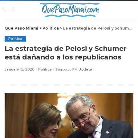
Que Paso Miami
>
Politica
>
La estrategia de Pelosi y Schumer está dañando a los republicanos
Politica
La estrategia de Pelosi y Schumer
está dañando a los republicanos
January 15, 2020
Politica
PM Update
Etiquetas