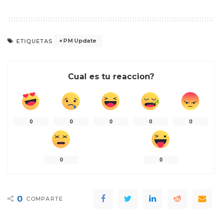
PM Update
ETIQUETAS
Cual es tu reaccion?
0
0
0
0
0
0
0
0
COMPARTE