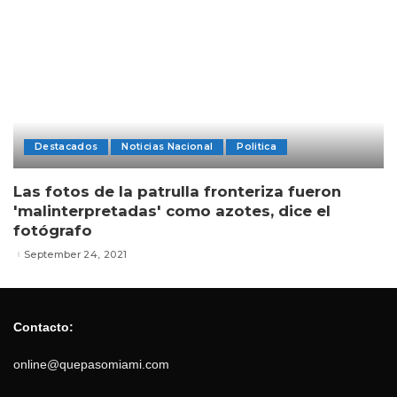
Destacados
Noticias Nacional
Politica
Las fotos de la patrulla fronteriza fueron
'malinterpretadas' como azotes, dice el
fotógrafo
September 24, 2021
Contacto:
online@quepasomiami.com