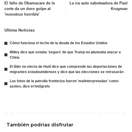
El fallo de Obamacare de la
La ira auto saboteadora de Paul
corte da un duro golpe al
Krugman
'monstruo horrible'
Ultima Noticias
Cómo funciona el techo de la deuda de los Estados Unidos
Milley dice que estaba 'seguro' de que Trump no planeaba atacar a
China
El líder no electo de Haití dice que comprende las deportaciones de
migrantes estadounidenses y dice que las elecciones se retrasarán
Las fotos de la patrulla fronteriza fueron 'malinterpretadas' como
azotes, dice el fotógrafo
También podrías disfrutar