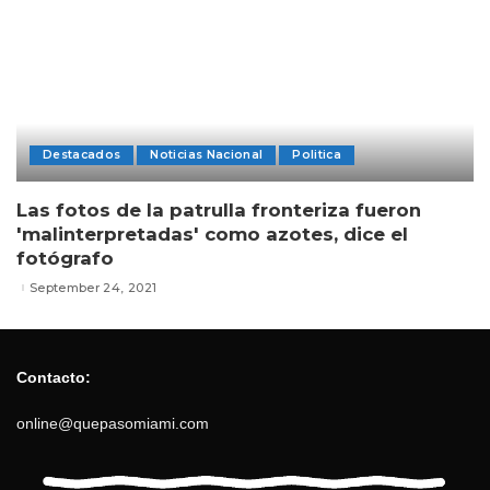
Destacados
Noticias Nacional
Politica
Las fotos de la patrulla fronteriza fueron
'malinterpretadas' como azotes, dice el
fotógrafo
September 24, 2021
Contacto:
online@quepasomiami.com