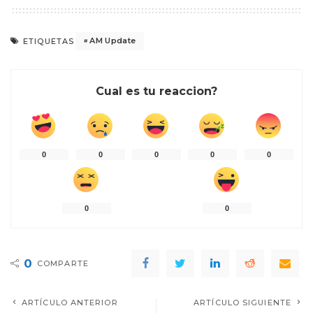
AM Update
ETIQUETAS
Cual es tu reaccion?
0
0
0
0
0
0
0
0
COMPARTE
ARTÍCULO ANTERIOR
ARTÍCULO SIGUIENTE