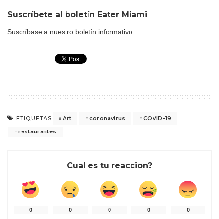
Suscríbete al boletín
Eater Miami
Suscríbase a nuestro boletín informativo.
Art
coronavirus
COVID-19
ETIQUETAS
restaurantes
Cual es tu reaccion?
0
0
0
0
0