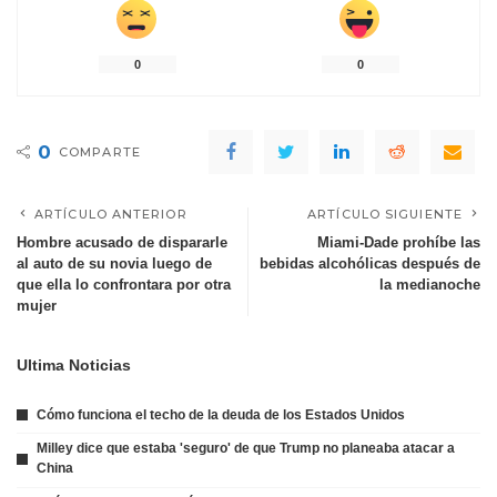
0
0
0
COMPARTE
ARTÍCULO ANTERIOR
ARTÍCULO SIGUIENTE
Hombre acusado de dispararle
Miami-Dade prohíbe las
al auto de su novia luego de
bebidas alcohólicas después de
que ella lo confrontara por otra
la medianoche
mujer
Ultima Noticias
Cómo funciona el techo de la deuda de los Estados Unidos
Milley dice que estaba 'seguro' de que Trump no planeaba atacar a
China