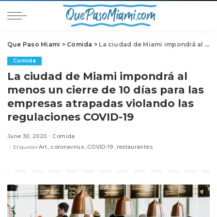
Que Paso Miami
>
Comida
>
La ciudad de Miami impondrá al menos un cierre de 10 días para las empresas atrapadas violando las regulaciones COVID-19
Comida
La ciudad de Miami impondrá al
menos un cierre de 10 días para las
empresas atrapadas violando las
regulaciones COVID-19
June 30, 2020
Comida
Art
coronavirus
COVID-19
restaurantes
Etiquetas