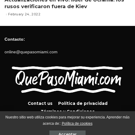
rusos verificaron fuera de Kiev
February 24, 2022
Contacto:
online@quepasomiami.com
Contact us
Política de privacidad
Términos y Condiciones
Nuestro sitio web utiliza cookies para mejorar su experiencia. Aprender más
acerca de::
Política de cookies
QuePasoMiami.com 2024
Acceptar