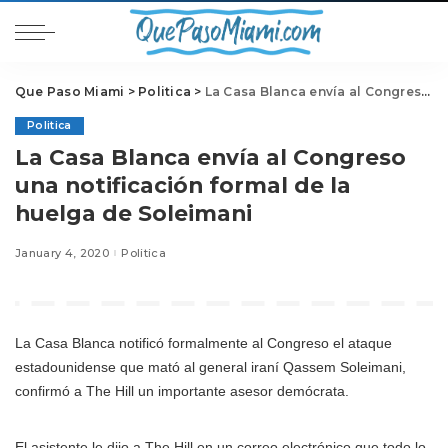
Que Paso Miami
>
Politica
>
La Casa Blanca envía al Congreso una notificación formal de la huelga de Soleimani
Politica
La Casa Blanca envía al Congreso
una notificación formal de la
huelga de Soleimani
January 4, 2020
Politica
La Casa Blanca notificó formalmente al Congreso el ataque
estadounidense que mató al general iraní Qassem Soleimani,
confirmó a The Hill un importante asesor demócrata.
El asistente le dijo a The Hill en un correo electrónico que todo lo