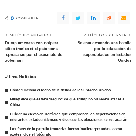
0
COMPARTE
ARTÍCULO ANTERIOR
ARTÍCULO SIGUIENTE
Trump amenaza con golpear
Se está gestando una batalla
sitios iraníes si el país toma
por la educación de
represalias por el asesinato de
superdotados en Estados
Soleimani
Unidos
Ultima Noticias
Cómo funciona el techo de la deuda de los Estados Unidos
Milley dice que estaba 'seguro' de que Trump no planeaba atacar a
China
El líder no electo de Haití dice que comprende las deportaciones de
migrantes estadounidenses y dice que las elecciones se retrasarán
Las fotos de la patrulla fronteriza fueron 'malinterpretadas' como
azotes, dice el fotógrafo