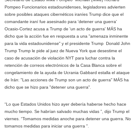
Pompeo Funcionarios estadounidenses, legisladores advierten
sobre posibles ataques cibernéticos iraníes Trump dice que el
comandante iraní fue asesinado para 'detener una guerra'
Ocasio-Cortez acusa a Trump de 'un acto de guerra' MÁS
ha
dicho que la acción fue en respuesta a una "amenaza inminente
para la vida estadounidense" y el
presidente Trump
Donald John
Trump Trump le pide al juez de Nueva York que desestime el
caso de acusación de violación NYT para luchar contra la
retención de correos electrónicos de la Casa Blanca sobre el
congelamiento de la ayuda de Ucrania Gabbard estalla el ataque
de Irán: "Las acciones de Trump son un acto de guerra" MÁS
ha
dicho que se hizo para "detener una guerra".
“Lo que Estados Unidos hizo ayer debería haberse hecho hace
mucho tiempo. Se habrían salvado muchas vidas ”, dijo Trump el
viernes. “Tomamos medidas anoche para detener una guerra. No
tomamos medidas para iniciar una guerra ".