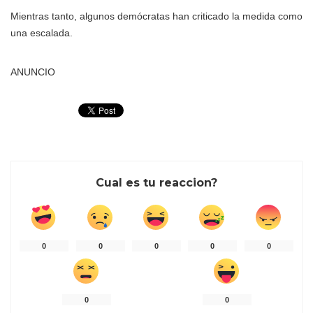
Mientras tanto, algunos demócratas han criticado la medida como
una escalada.
ANUNCIO
Cual es tu reaccion?
0
0
0
0
0
0
0