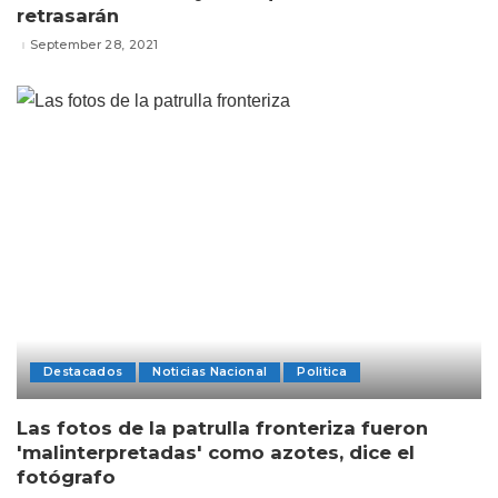
retrasarán
September 28, 2021
Destacados
Noticias Nacional
Politica
Las fotos de la patrulla fronteriza fueron
'malinterpretadas' como azotes, dice el
fotógrafo