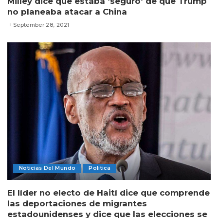
Milley dice que estaba 'seguro' de que Trump
no planeaba atacar a China
September 28, 2021
Noticias Del Mundo
Politica
El líder no electo de Haití dice que comprende
las deportaciones de migrantes
estadounidenses y dice que las elecciones se