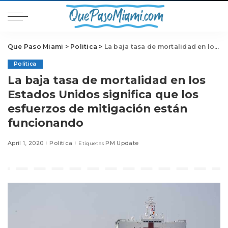
Que Paso Miami
>
Politica
>
La baja tasa de mortalidad en los Estados Unidos significa que los esfuerzos de mitigación están funcionando
Politica
La baja tasa de mortalidad en los
Estados Unidos significa que los
esfuerzos de mitigación están
funcionando
April 1, 2020
Politica
PM Update
Etiquetas