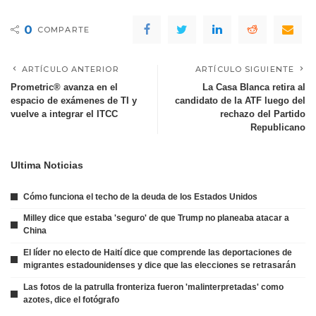
0
COMPARTE
ARTÍCULO ANTERIOR
ARTÍCULO SIGUIENTE
Prometric® avanza en el
La Casa Blanca retira al
espacio de exámenes de TI y
candidato de la ATF luego del
vuelve a integrar el ITCC
rechazo del Partido
Republicano
Ultima Noticias
Cómo funciona el techo de la deuda de los Estados Unidos
Milley dice que estaba 'seguro' de que Trump no planeaba atacar a
China
El líder no electo de Haití dice que comprende las deportaciones de
migrantes estadounidenses y dice que las elecciones se retrasarán
Las fotos de la patrulla fronteriza fueron 'malinterpretadas' como
azotes, dice el fotógrafo