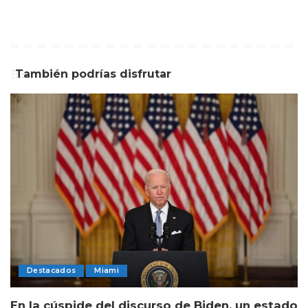
También podrías disfrutar
Destacados
Miami
En la cúspide del discurso de Biden, un estado