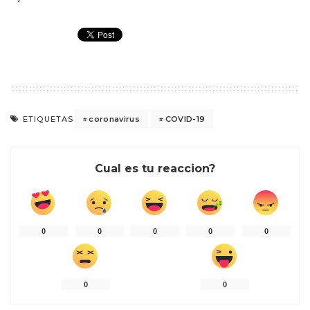
coronavirus
COVID-19
ETIQUETAS
Cual es tu reaccion?
0
0
0
0
0
0
0