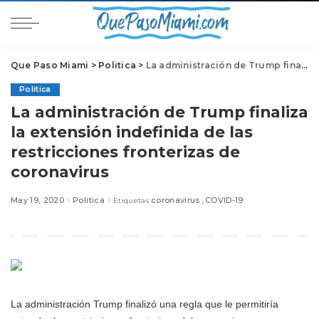
Que Paso Miami
>
Politica
>
La administración de Trump finaliza la extensión indefinida de las restricciones fronterizas de coronavirus
Politica
La administración de Trump finaliza
la extensión indefinida de las
restricciones fronterizas de
coronavirus
May 19, 2020
Politica
coronavirus
COVID-19
Etiquetas
La administración Trump finalizó una regla que le permitiría