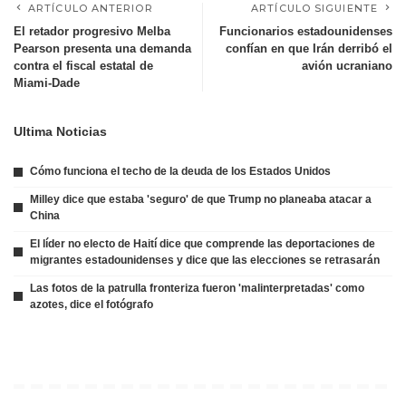
ARTÍCULO ANTERIOR
ARTÍCULO SIGUIENTE
El retador progresivo Melba
Funcionarios estadounidenses
Pearson presenta una demanda
confían en que Irán derribó el
contra el fiscal estatal de
avión ucraniano
Miami-Dade
Ultima Noticias
Cómo funciona el techo de la deuda de los Estados Unidos
Milley dice que estaba 'seguro' de que Trump no planeaba atacar a
China
El líder no electo de Haití dice que comprende las deportaciones de
migrantes estadounidenses y dice que las elecciones se retrasarán
Las fotos de la patrulla fronteriza fueron 'malinterpretadas' como
azotes, dice el fotógrafo