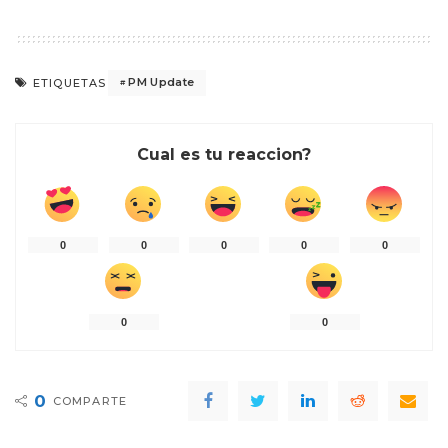
PM Update
ETIQUETAS
Cual es tu reaccion?
0
0
0
0
0
0
0
0
COMPARTE