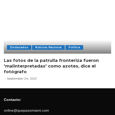
Destacados
Noticias Nacional
Politica
Las fotos de la patrulla fronteriza fueron
'malinterpretadas' como azotes, dice el
fotógrafo
September 24, 2021
Contacto:
online@quepasomiami.com