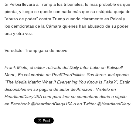
Si Pelosi llevara a Trump a los tribunales, lo más probable es que
pierda, y luego se quede con nada más que su estúpida queja de
"abuso de poder" contra Trump cuando claramente es Pelosi y
los demócratas de la Cámara quienes han abusado de su poder
una y otra vez.
Veredicto: Trump gana de nuevo.
Frank Miele, el editor retirado del Daily Inter Lake en Kalispell
Mont., Es columnista de RealClearPolitics. Sus libros, incluyendo
"The Media Matrix: What If Everything You Know Is Fake?", Están
disponibles en su página de autor de Amazon . Visítelo en
HeartlandDiaryUSA.com para leer su comentario diario o sígalo
en Facebook @HeartlandDiaryUSA o en Twitter @HeartlandDiary.