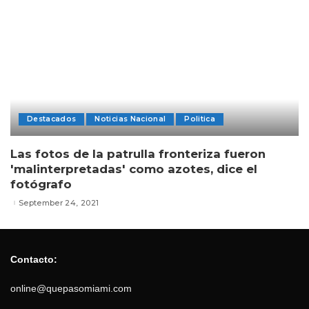
Destacados
Noticias Nacional
Politica
Las fotos de la patrulla fronteriza fueron
'malinterpretadas' como azotes, dice el
fotógrafo
September 24, 2021
Contacto:
online@quepasomiami.com