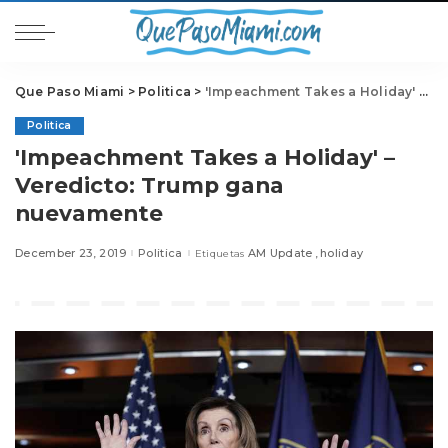
Que Paso Miami
>
Politica
>
'Impeachment Takes a Holiday' – Veredicto: Trump gana nuevamente
Politica
'Impeachment Takes a Holiday' –
Veredicto: Trump gana
nuevamente
December 23, 2019
Politica
AM Update
holiday
Etiquetas