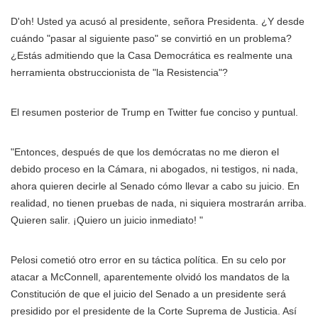
D'oh! Usted ya acusó al presidente, señora Presidenta. ¿Y desde
cuándo "pasar al siguiente paso" se convirtió en un problema?
¿Estás admitiendo que la Casa Democrática es realmente una
herramienta obstruccionista de "la Resistencia"?
El resumen posterior de Trump en Twitter fue conciso y puntual.
"Entonces, después de que los demócratas no me dieron el
debido proceso en la Cámara, ni abogados, ni testigos, ni nada,
ahora quieren decirle al Senado cómo llevar a cabo su juicio. En
realidad, no tienen pruebas de nada, ni siquiera mostrarán arriba.
Quieren salir. ¡Quiero un juicio inmediato! "
Pelosi cometió otro error en su táctica política. En su celo por
atacar a McConnell, aparentemente olvidó los mandatos de la
Constitución de que el juicio del Senado a un presidente será
presidido por el presidente de la Corte Suprema de Justicia. Así