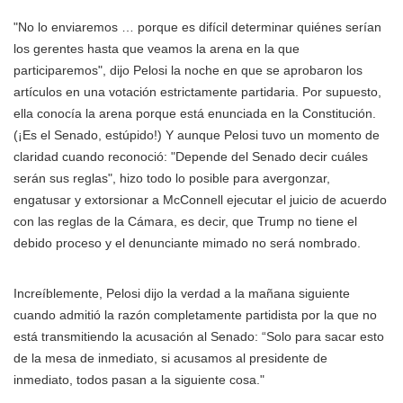
"No lo enviaremos … porque es difícil determinar quiénes serían
los gerentes hasta que veamos la arena en la que
participaremos", dijo Pelosi la noche en que se aprobaron los
artículos en una votación estrictamente partidaria. Por supuesto,
ella conocía la arena porque está enunciada en la Constitución.
(¡Es el Senado, estúpido!) Y aunque Pelosi tuvo un momento de
claridad cuando reconoció: "Depende del Senado decir cuáles
serán sus reglas", hizo todo lo posible para avergonzar,
engatusar y extorsionar a McConnell ejecutar el juicio de acuerdo
con las reglas de la Cámara, es decir, que Trump no tiene el
debido proceso y el denunciante mimado no será nombrado.
Increíblemente, Pelosi dijo la verdad a la mañana siguiente
cuando admitió la razón completamente partidista por la que no
está transmitiendo la acusación al Senado: “Solo para sacar esto
de la mesa de inmediato, si acusamos al presidente de
inmediato, todos pasan a la siguiente cosa."