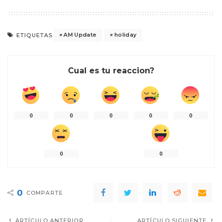
AM Update
holiday
ETIQUETAS
Cual es tu reaccion?
0
0
0
0
0
0
0
0
COMPARTE
ARTÍCULO ANTERIOR
ARTÍCULO SIGUIENTE