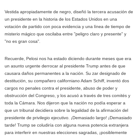
Vestida apropiadamente de negro, diseñó la tercera acusación de
un presidente en la historia de los Estados Unidos en una
votación de partido con poca evidencia y una línea de tiempo de
misterio mágico que oscilaba entre "peligro claro y presente" y
"no es gran cosa".
Recuerde, Pelosi nos ha estado diciendo durante meses que era
un asunto urgente derrocar al presidente Trump antes de que
causara daños permanentes a la nación. Su zar designado de
destitución, su compañero californiano Adam Schiff, inventó dos
cargos no penales contra el presidente, abuso de poder y
obstrucción del Congreso, y los acusó a través de tres comités y
toda la Cámara. Nos dijeron que la nación no podía esperar a
que un tribunal decidiera sobre la legalidad de la afirmación del
presidente de privilegio ejecutivo. ¡Demasiado largo! ¡Demasiado
tarde! Trump se coludiría con alguna nueva potencia extranjera
para interferir en nuestras elecciones sagradas, ¡posiblemente