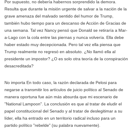
Por supuesto, no debería habernos sorprendido la demora.
Resulta que durante la misión urgente de salvar a la nación de la
grave amenaza del malvado sentido del humor de Trump,
también hubo tiempo para un descanso de Acción de Gracias de
una semana. Tal vez Nancy pensó que Donald se retiraría a Mar-
a-Lago con la cola entre las piernas y nunca volvería. Ella debe
haber estado muy decepcionada. Pero tal vez ella piensa que
Trump realmente no regresó en absoluto. ¿No llamó ella al
presidente un impostor? ¿O es solo otra teoría de la conspiración
desacreditada?
No importa En todo caso, la razón declarada de Pelosi para
negarse a transmitir los artículos de juicio político al Senado de
manera oportuna fue aún más absurda que mi escenario de
"National Lampoon". La conclusión es que al tratar de eludir el
papel constitucional del Senado y al tratar de deslegitimar a su
líder, ella ha entrado en un territorio radical incluso para un
partido político "rebelde" (su palabra nuevamente).