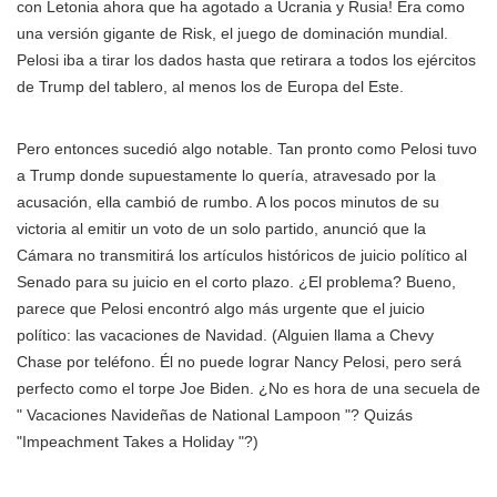
con Letonia ahora que ha agotado a Ucrania y Rusia! Era como
una versión gigante de Risk, el juego de dominación mundial.
Pelosi iba a tirar los dados hasta que retirara a todos los ejércitos
de Trump del tablero, al menos los de Europa del Este.
Pero entonces sucedió algo notable. Tan pronto como Pelosi tuvo
a Trump donde supuestamente lo quería, atravesado por la
acusación, ella cambió de rumbo. A los pocos minutos de su
victoria al emitir un voto de un solo partido, anunció que la
Cámara no transmitirá los artículos históricos de juicio político al
Senado para su juicio en el corto plazo. ¿El problema? Bueno,
parece que Pelosi encontró algo más urgente que el juicio
político: las vacaciones de Navidad. (Alguien llama a Chevy
Chase por teléfono. Él no puede lograr Nancy Pelosi, pero será
perfecto como el torpe Joe Biden. ¿No es hora de una secuela de
" Vacaciones Navideñas de National Lampoon "? Quizás
"Impeachment Takes a Holiday "?)