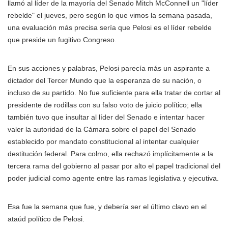
llamó al líder de la mayoría del Senado Mitch McConnell un "líder
rebelde" el jueves, pero según lo que vimos la semana pasada,
una evaluación más precisa sería que Pelosi es el líder rebelde
que preside un fugitivo Congreso.
En sus acciones y palabras, Pelosi parecía más un aspirante a
dictador del Tercer Mundo que la esperanza de su nación, o
incluso de su partido. No fue suficiente para ella tratar de cortar al
presidente de rodillas con su falso voto de juicio político; ella
también tuvo que insultar al líder del Senado e intentar hacer
valer la autoridad de la Cámara sobre el papel del Senado
establecido por mandato constitucional al intentar cualquier
destitución federal. Para colmo, ella rechazó implícitamente a la
tercera rama del gobierno al pasar por alto el papel tradicional del
poder judicial como agente entre las ramas legislativa y ejecutiva.
Esa fue la semana que fue, y debería ser el último clavo en el
ataúd político de Pelosi.